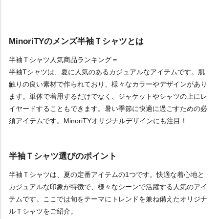
MinoriTYのメンズ半袖Ｔシャツとは
半袖Ｔシャツ人気商品ランキング＝
半袖Tシャツは、夏に人気のあるカジュアルなアイテムです。肌
触りの良い素材で作られており、様々なカラーやデザインがあり
ます。単体で着用するだけでなく、ジャケットやシャツの上にレ
イヤードすることもできます。暑い季節に快適に過ごすための必
須アイテムです。MinoriTYオリジナルデザインにも注目！
半袖Ｔシャツ選びのポイント
半袖Ｔシャツは、夏の定番アイテムの1つです。快適な着心地と
カジュアルな印象が特徴で、様々なシーンで活躍する人気のアイ
テムです。ここでは旬をテーマにトレンドを兼ね備えたオリジナ
ルＴシャツをご紹介。