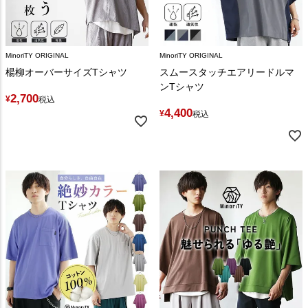
MinoriTY ORIGINAL
MinoriTY ORIGINAL
楊柳オーバーサイズTシャツ
スムースタッチエアリードルマ
ンTシャツ
2,700
¥
税込
4,400
¥
税込