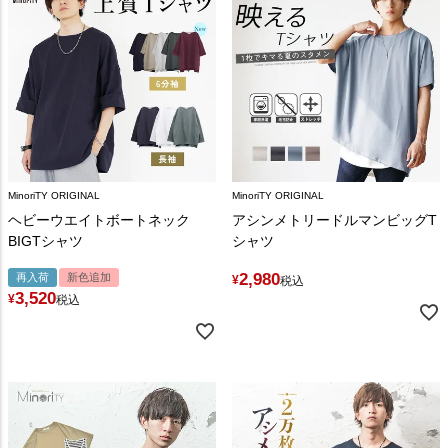
MinoriTY ORIGINAL
MinoriTY ORIGINAL
ヘビーウエイトボートネック
アシンメトリードルマンビッグT
BIGTシャツ
シャツ
2,980
再入荷
新色追加
¥
税込
3,520
¥
税込