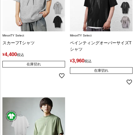
MinoriTY Select
MinoriTY Select
スカーフTシャツ
ペインティングオーバーサイズT
シャツ
4,400
¥
税込
3,960
¥
税込
在庫切れ
在庫切れ