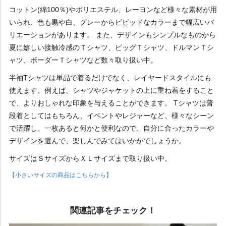
コットン(綿100％)やポリエステル、レーヨンなど様々な素材が用
いられ、色も黒や白、グレーからビビッドなカラーまで幅広いバ
リエーションがあります。 また、デザインもシンプルなものから
夏に嬉しい接触冷感のＴシャツ、ビッグＴシャツ、ドルマンＴシ
ャツ、ボーダーＴシャツなど数々取り扱い中。
半袖Tシャツは単品で着るだけでなく、レイヤードスタイルにも
使えます。例えば、シャツやジャケットの上に重ね着をすること
で、よりおしゃれな印象を与えることができます。 Tシャツは普
段着としてはもちろん、イベントやレジャーなど、様々なシーン
で活躍し、一枚あると何かと便利なので、自分に合ったカラーや
デザインを選んで、楽しんでみてはいかがでしょうか。
サイズはＳサイズからＸＬサイズまで取り扱い中。
【小さいサイズの商品はこちらから】
関連記事をチェック！