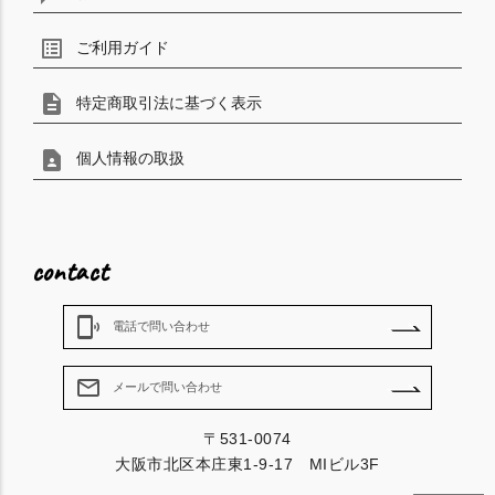
list_alt
ご利用ガイド
description
特定商取引法に基づく表示
contact_page
個人情報の取扱
contact
phonelink_ring
電話で問い合わせ
mail_outline
メールで問い合わせ
〒531-0074
大阪市北区本庄東1-9-17 MIビル3F