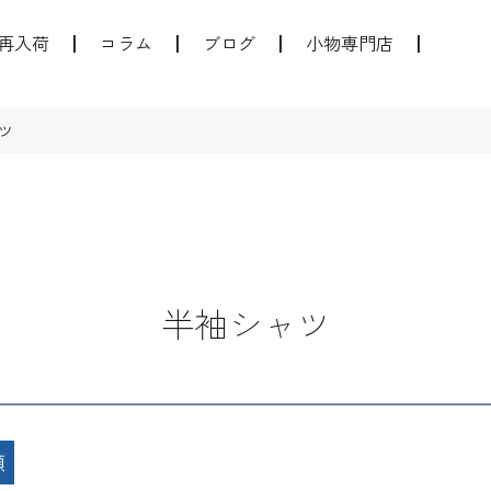
再入荷
コラム
ブログ
小物専門店
ツ
半袖シャツ
順