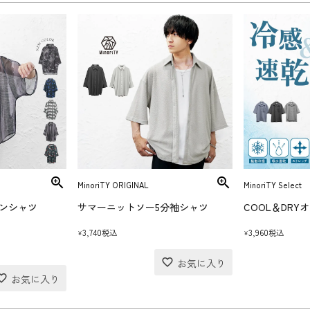
MinoriTY ORIGINAL
MinoriTY Select
ンシャツ
サマーニットソー5分袖シャツ
3,740
3,960
税込
税込
¥
¥