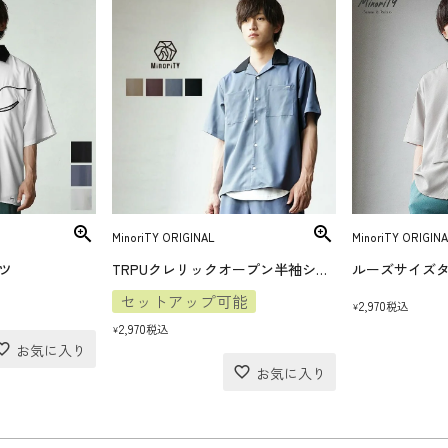
MinoriTY ORIGINAL
MinoriTY ORIGINA
ツ
TRPUクレリックオープン半袖シャツ
ルーズサイズ
セットアップ可能
2,970
税込
¥
2,970
税込
¥