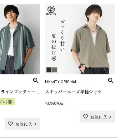
MinoriTY ORIGINAL
オープンカラーラインブッチャーシャツ
スキッパールーズ半袖シャツ
プ可能
3,960
税込
¥