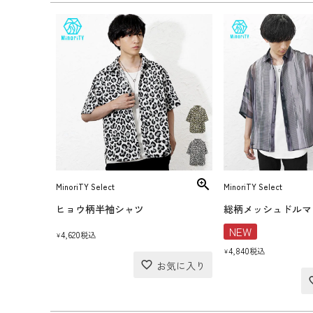
MinoriTY Select
MinoriTY Select
ヒョウ柄半袖シャツ
総柄メッシュドルマ
NEW
4,620
税込
¥
4,840
税込
¥