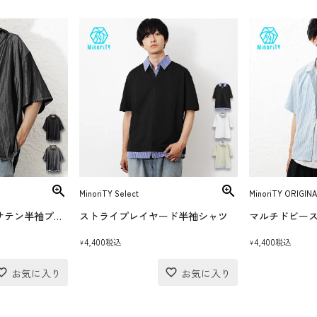
MinoriTY Select
MinoriTY ORIGINA
【送料無料】2WAYサテン半袖プルオーバーシャツ
ストライプレイヤード半袖シャツ
4,400
4,400
税込
税込
¥
¥