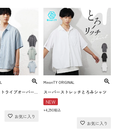
L
MinoriTY ORIGINAL
マルチドビーストライプオーバーサイズ半袖シャツ
スーパーストレッチとろみシャツ
NEW
4,290
税込
¥