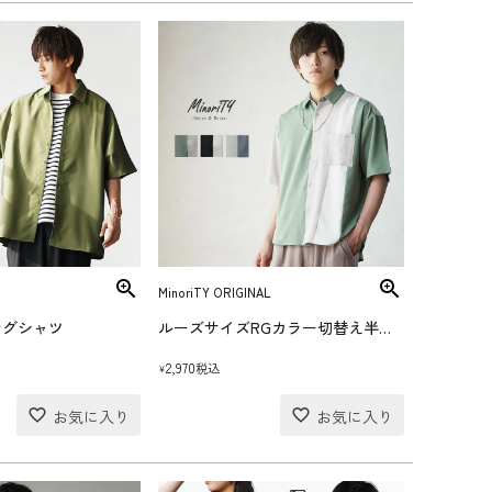
MinoriTY ORIGINAL
ングシャツ
ルーズサイズRGカラー切替え半袖シャツ
2,970
税込
¥