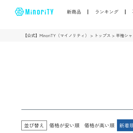
新商品
ランキング
【公式】MinoriTY（マイノリティ）
トップス
半袖シャ
並び替え
価格が安い順
価格が高い順
新着