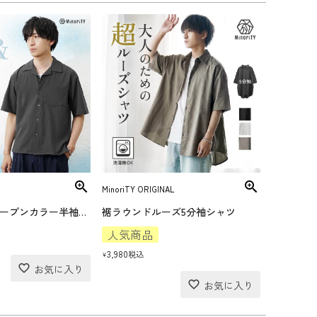
MinoriTY ORIGINAL
COOL＆DRYオープンカラー半袖シャツ
裾ラウンドルーズ5分袖シャツ
人気商品
3,980
税込
¥