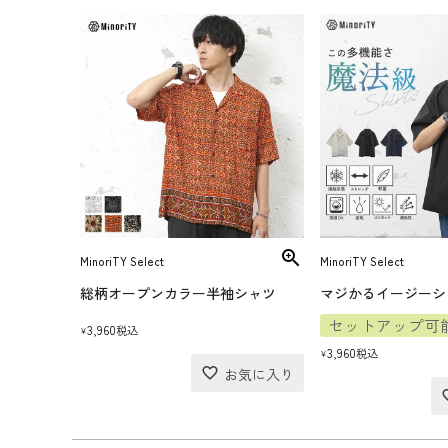
MinoriTY Select
MinoriTY Select
総柄オープンカラー半袖シャツ
マジかるイージーシ
セットアップ可
3,960
税込
¥
3,960
税込
¥