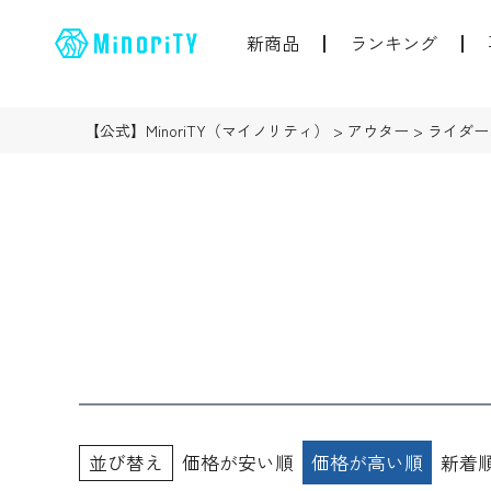
新商品
ランキング
【公式】MinoriTY（マイノリティ）
アウター
ライダー
並び替え
価格が安い順
価格が高い順
新着