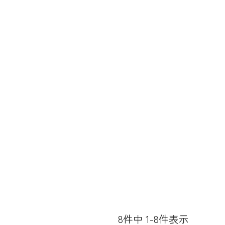
8
件中
1
-
8
件表示