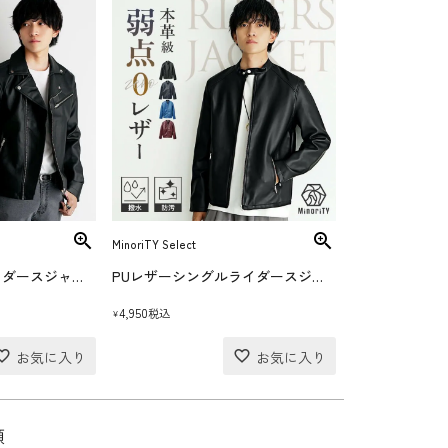
MinoriTY Select
PUレザーダブルライダースジャケット
PUレザーシングルライダースジャケット
4,950
税込
¥
順