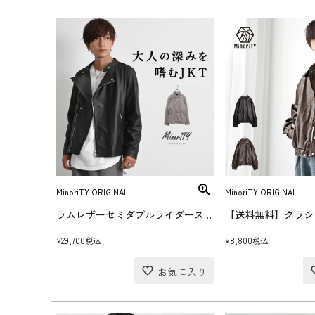
MinoriTY ORIGINAL
MinoriTY ORIGINAL
ラムレザーセミダブルライダースジャケット
29,700
8,800
税込
税込
¥
¥