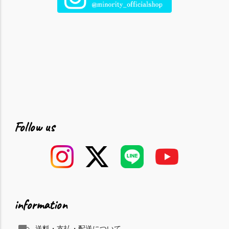
Follow us
information
送料・支払・配送について