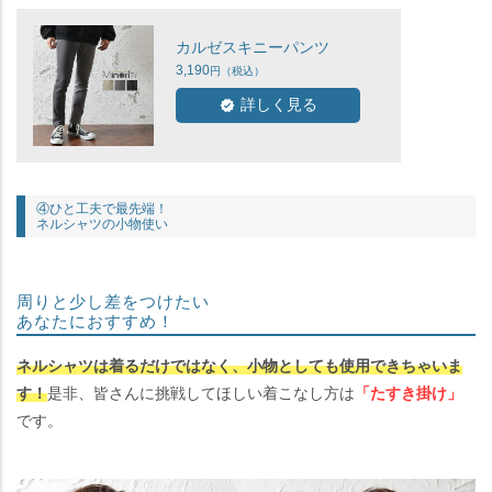
カルゼスキニーパンツ
3,190
詳しく見る
④ひと工夫で最先端！
ネルシャツの小物使い
周りと少し差をつけたい
あなたにおすすめ！
ネルシャツは着るだけではなく、小物としても使用できちゃいま
す！
是非、皆さんに挑戦してほしい着こなし方は
「たすき掛け」
です。