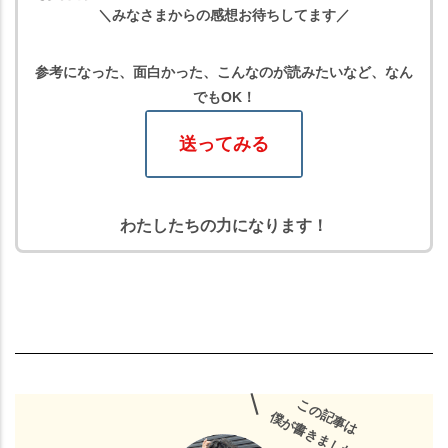
＼みなさまからの感想お待ちしてます／
参考になった、面白かった、こんなのが読みたいなど、なん
でもOK！
送ってみる
わたしたちの力になります！
＼
この記事は
僕が書きました！