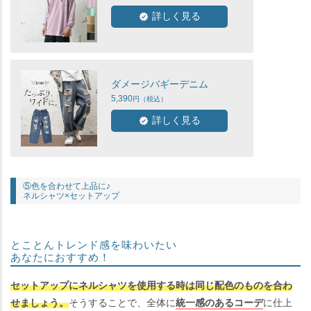
詳しく見る
ダメージバギーデニム
5,390
詳しく見る
⑤色を合わせて上品に♪
ネルシャツ×セットアップ
とことんトレンド感を味わいたい
あなたにおすすめ！
セットアップにネルシャツを使用する時は同じ配色のものを合わ
せましょう。
そうすることで、全体に
統一感のあるコーデ
に仕上