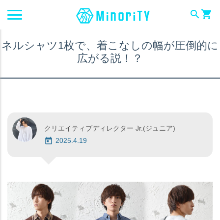
search
shopping_cart
ネルシャツ1枚で、着こなしの幅が圧倒的に
広がる説！？
クリエイティブディレクター Jr.(ジュニア)
2025.4.19