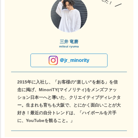
／
三井 竜磨
mitsui ryuma
＠jr_minority
2015年に入社し、「お客様の"楽しい"を創る」を信
念に掲げ、MinoriTY(マイノリティ)をメンズファッ
ション日本一へと導いた、クリエイティブディレクタ
ー。生まれも育ちも大阪で、とにかく面白いことが大
好き！最近の自分トレンドは、「ハイボールを片手
に、YouTubeを観ること。」