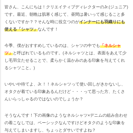
皆さん、こんにちは！クリエイティブディレクターのJr.(ジュニア)
です。最近、朝晩は肌寒く感じて、昼間は暑いって感じること多
くないですか？？そんな時に役立つのが
インナーにも羽織りにも
使える「シャツ」
なんです！
今季、僕がおすすめしているのは、シャツの中でも
「ネルシャ
ツ」
と呼ばれているものです。(ネルシャツとは、表面をあえて少
し毛羽立たせることで、柔らかく温かみのある印象を与えてくれ
るシャツこと。)
いやいや待てよ、Jr.！！ネルシャツって使い回しがきかないし、
オタクが着ている印象あるんだけど・・・って思った方、たくさ
んいらっしゃるのではないのでしょうか？
そうなんです！下の画像のようなネルシャツ×デニムの組み合わせ
の着こなしでは、ベーシックなんですけどオタクのような印象を
与えてしまいますし、ちょっとダサいですよね？