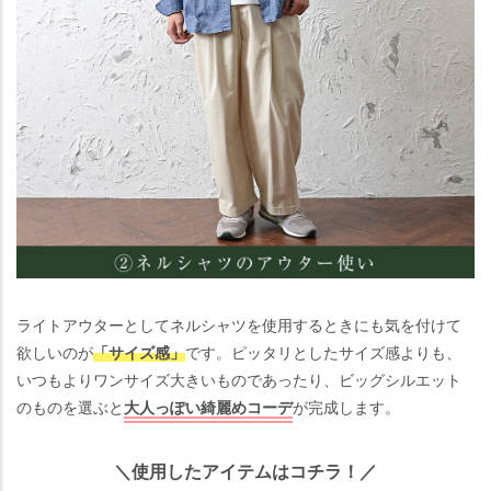
ライトアウターとしてネルシャツを使用するときにも気を付けて
欲しいのが
「サイズ感」
です。ピッタリとしたサイズ感よりも、
いつもよりワンサイズ大きいものであったり、ビッグシルエット
のものを選ぶと
大人っぽい綺麗めコーデ
が完成します。
＼使用したアイテムはコチラ！／