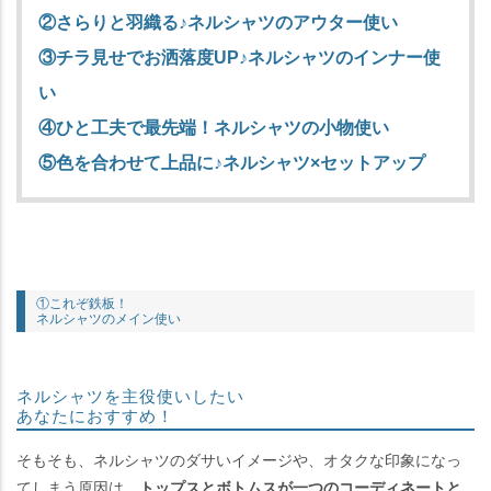
②さらりと羽織る♪ネルシャツのアウター使い
③チラ見せでお洒落度UP♪ネルシャツのインナー使
い
④ひと工夫で最先端！ネルシャツの小物使い
⑤色を合わせて上品に♪ネルシャツ×セットアップ
①これぞ鉄板！
ネルシャツのメイン使い
ネルシャツを主役使いしたい
あなたにおすすめ！
そもそも、ネルシャツのダサいイメージや、オタクな印象になっ
てしまう原因は、
トップスとボトムスが一つのコーディネートと