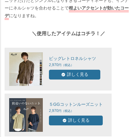
ニットだけだとシンプルになりすぎるコーディネートも、インナ
ーにネルシャツを合わせることで
程よいアクセントが効いたコー
デ
になりますね。
＼使用したアイテムはコチラ！／
ビッグレトロネルシャツ
2,970
詳しく見る
５GGコットンルーズニット
2,970
詳しく見る