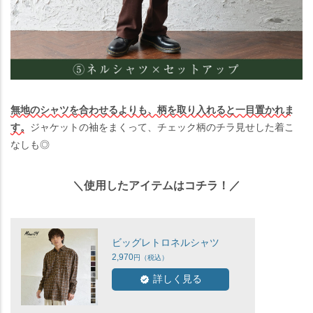
無地のシャツを合わせるよりも、柄を取り入れると一目置かれま
す。
ジャケットの袖をまくって、チェック柄のチラ見せした着こ
なしも◎
＼使用したアイテムはコチラ！／
ビッグレトロネルシャツ
2,970
詳しく見る