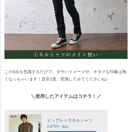
この4点を意識するだけで、ダサいイメージや、オタクな印象は無
くなっちゃいます！是非1度、意識してみてくださいね♪
＼使用したアイテムはコチラ！／
ビッグレトロネルシャツ
2,970