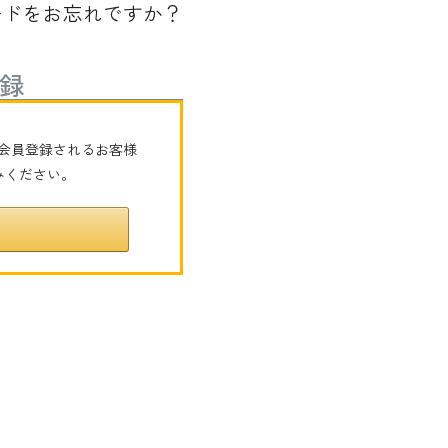
ードをお忘れですか？
録
たは会員登録されるお客様
みください。