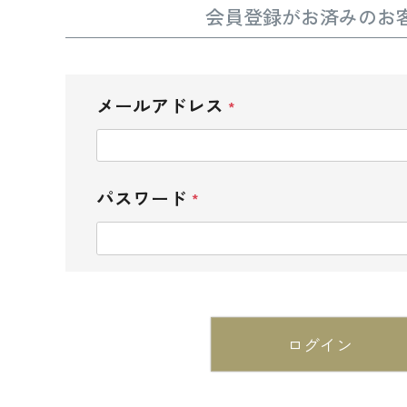
会員登録がお済みのお
メールアドレス
(必
須)
パスワード
(必
須)
ログイン