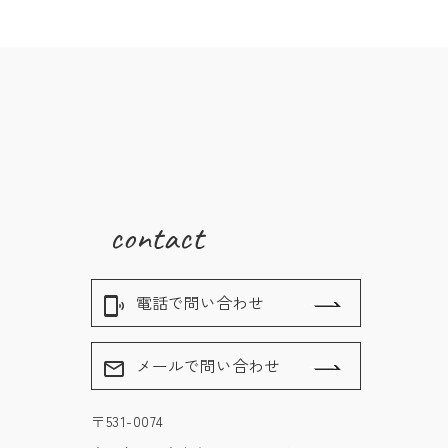
contact
電話で問い合わせ
phonelink_ring
メールで問い合わせ
mail_outline
〒531-0074