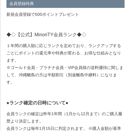
会員登録特典
新規会員登録で500ポイントプレゼント
◆◇【公式】MinoriTY会員ランク◆◇
１年間の購入額に応じランクを定めており、ランクアップする
ごとにポイントの還元率や特典が変わる、お得な仕組みとなり
ます。
※ゴールド会員・プラチナ会員・VIP会員様の送料優待に関しま
して、沖縄離島の方は半額割引（別途離島中継料）になりま
す。
●ランク確定の日時について●
会員ランクの確定は昨年1年間（1月から12月まで）のご購入履
歴より決定します。
会員ランクは毎年1月15日に判定されます。 ※購入金額が基準