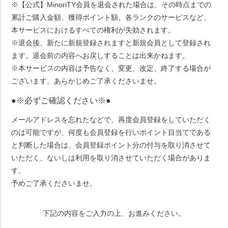
※【公式】MinoriTY会員を退会された場合は、その時点までの
累計ご購入金額、獲得ポイント額、各ランクのサービスなど、
本サービスにおけるすべての権利が失効されます。
※退会後、新たに新規登録されますと新規会員として登録され
ます。退会前の内容へお戻しすることは出来かねます。
※本サービスの内容は予告なく、変更、改定、終了する場合が
ございます。あらかじめご了承くださいませ。
●※必ずご確認ください※●
メールアドレスを忘れたなどで、再度会員登録をしていただく
のは可能ですが、何度も会員登録を行いポイント目当てである
と判断した場合は、会員登録ポイント分の付与を取り消させて
いただく、ないしは利用を取り消させていただく場合がありま
す。
予めご了承くださいませ。
下記の内容をご入力の上、お進みください。