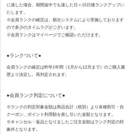
に達した場合、期間途中でも達した日＋15日後ランクアップい
たします。
※会員ランクの確定は、順次システムにより実施しております
ので多少のタイムラグがございます。
※会員ランクはマイページでご確認いただけます。
●ランクついて●
会員ランクの確定は昨年1年間（1月から12月まで）のご購入履
歴より決定し、再判定されます。
●会員ランク判定について●
※ランクの判定対象金額は商品合計（税別）より各種割引・自
クーポン、ポイント利用額を差し引いた金額となります。
※キャンセル・返品となりましたご注文金額はランク判定の対
象外となります。