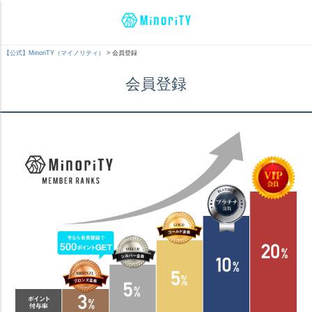
【公式】MinoriTY（マイノリティ）
会員登録
会員登録