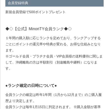
会員登録特典
新規会員登録で500ポイントプレゼント
◆◇【公式】MinoriTY会員ランク◆◇
１年間の購入額に応じランクを定めており、ランクアップする
ごとにポイントの還元率や特典が変わる、お得な仕組みとなり
ます。
※ゴールド会員・プラチナ会員・VIP会員様の送料優待に関しま
して、沖縄離島の方は半額割引（別途離島中継料）になりま
す。
●ランク確定の日時について●
会員ランクの確定は昨年1年間（1月から12月まで）のご購入履
歴より決定します。
会員ランクは毎年1月15日に判定されます。 ※購入金額が基準