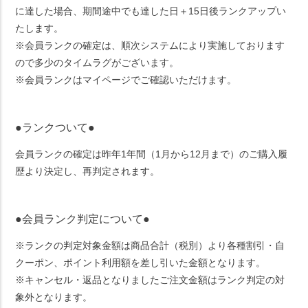
に達した場合、期間途中でも達した日＋15日後ランクアップい
たします。
※会員ランクの確定は、順次システムにより実施しております
ので多少のタイムラグがございます。
※会員ランクはマイページでご確認いただけます。
●ランクついて●
会員ランクの確定は昨年1年間（1月から12月まで）のご購入履
歴より決定し、再判定されます。
●会員ランク判定について●
※ランクの判定対象金額は商品合計（税別）より各種割引・自
クーポン、ポイント利用額を差し引いた金額となります。
※キャンセル・返品となりましたご注文金額はランク判定の対
象外となります。