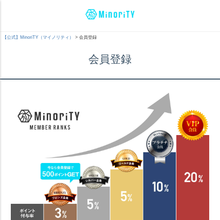
【公式】MinoriTY（マイノリティ）
会員登録
会員登録