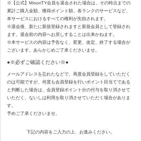
※【公式】MinoriTY会員を退会された場合は、その時点までの
累計ご購入金額、獲得ポイント額、各ランクのサービスなど、
本サービスにおけるすべての権利が失効されます。
※退会後、新たに新規登録されますと新規会員として登録され
ます。退会前の内容へお戻しすることは出来かねます。
※本サービスの内容は予告なく、変更、改定、終了する場合が
ございます。あらかじめご了承くださいませ。
●※必ずご確認ください※●
メールアドレスを忘れたなどで、再度会員登録をしていただく
のは可能ですが、何度も会員登録を行いポイント目当てである
と判断した場合は、会員登録ポイント分の付与を取り消させて
いただく、ないしは利用を取り消させていただく場合がありま
す。
予めご了承くださいませ。
下記の内容をご入力の上、お進みください。