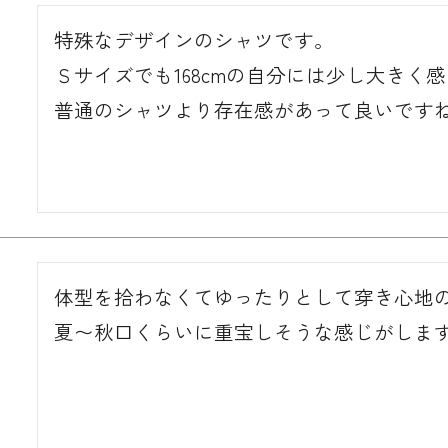
特殊なデザインのシャツです。

Ｓサイズでも168cmの自分には少し大きく
普通のシャツより存在感があって良いですね!
体型を拾わなくてゆったりとして穿き心地
夏〜秋口くらいに重宝しそうな感じがしま