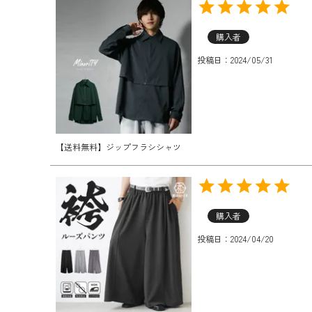
購入者
投稿日
2024/05/31
【送料無料】ジップフラシシャツ
購入者
投稿日
2024/04/20