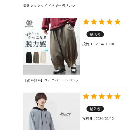
梨地タックワイドバギー袴パンツ
購入者
投稿日
2024/03/10
【送料無料】タックバルーンパンツ
購入者
投稿日
2024/02/10