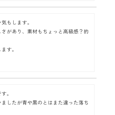
気もします。

しさがあり、素材もちょっと高級感？的
します。
す。

いましたが青や黒のとはまた違った落ち