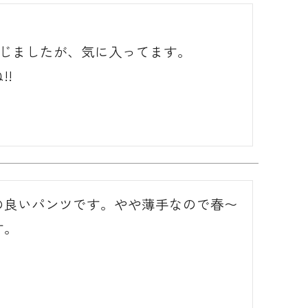
感じましたが、気に入ってます。

!
の良いパンツです。やや薄手なので春〜
す。