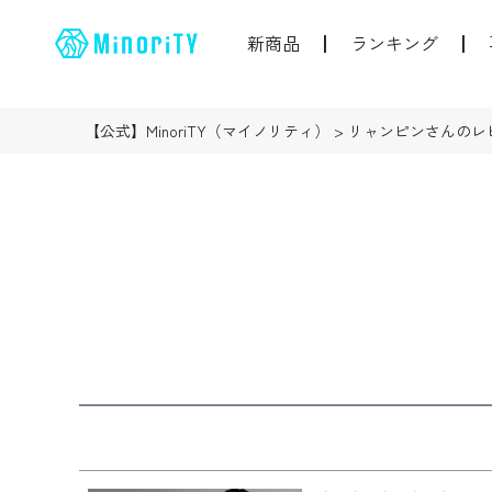
新商品
ランキング
【公式】MinoriTY（マイノリティ）
リャンピンさんのレ