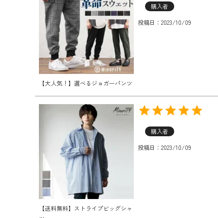
購入者
投稿日
2023/10/09
【大人気！】選べるジョガーパンツ
購入者
投稿日
2023/10/09
【送料無料】ストライプビッグシャ