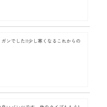
ガンでした!!少し寒くなるこれからの
良いパンツです。他のタイプももう1