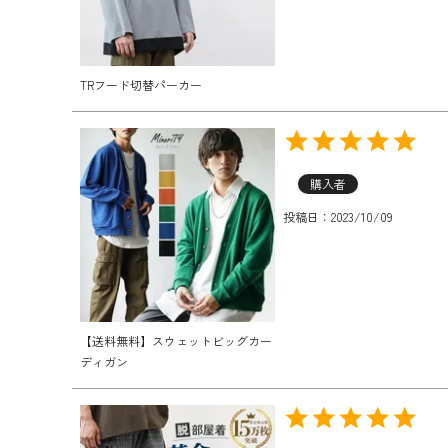
TRフード切替パーカー
購入者
投稿日
2023/10/09
【送料無料】スウェットビッグカー
ディガン