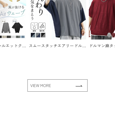
ルーズドルマンシルエットクルーネックTシャツ
2750
スムースタッチエアリードルマンTシャツ
4400
VIEW MORE