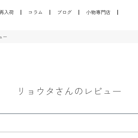
再入荷
コラム
ブログ
小物専門店
ュー
リョウタさんのレビュー