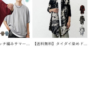
ドルマン麻タッチ編みサマーニット
3520
【送料無料】タイダイ染めドレープカーデガン