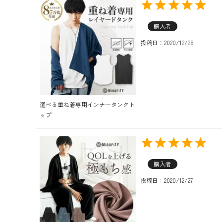
購入者
投稿日
2020/12/28
選べる重ね着専用インナータンクト
ップ
購入者
投稿日
2020/12/27