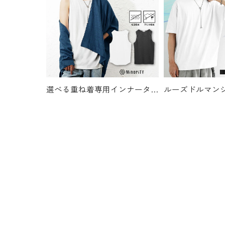
選べる重ね着専用インナータンクトップ
1995