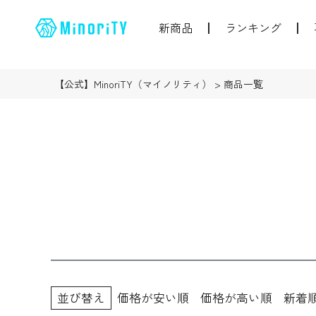
新商品
ランキング
【公式】MinoriTY（マイノリティ）
商品一覧
並び替え
価格が安い順
価格が高い順
新着