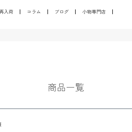
再入荷
コラム
ブログ
小物専門店
商品一覧
順