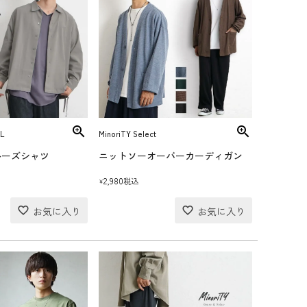
L
MinoriTY Select
ルーズシャツ
ニットソーオーバーカーディガン
2,980
税込
¥