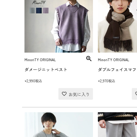
MinoriTY ORIGINAL
MinoriTY ORIGINAL
ダメージニットベスト
ダブルフェイスマフ
2,990
2,970
税込
税込
¥
¥