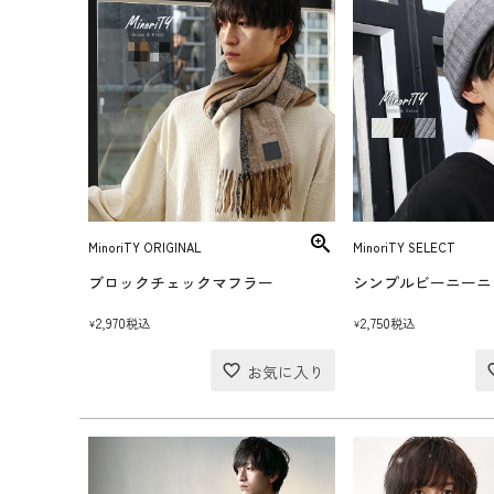
MinoriTY ORIGINAL
MinoriTY SELECT
ブロックチェックマフラー
シンプルビーニーニ
2,970
2,750
税込
税込
¥
¥