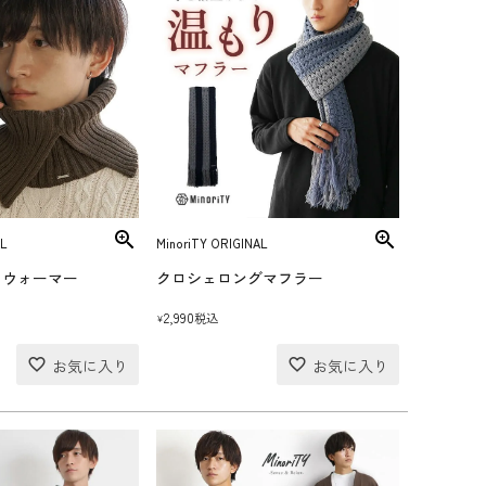
L
MinoriTY ORIGINAL
クウォーマー
クロシェロングマフラー
2,990
税込
¥