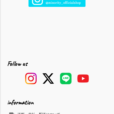
Follow us
information