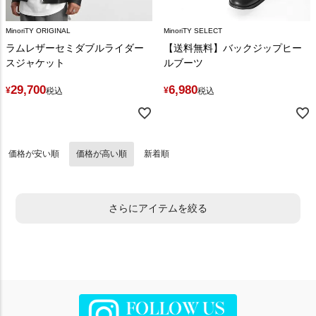
MinoriTY ORIGINAL
MinoriTY SELECT
ラムレザーセミダブルライダー
【送料無料】バックジップヒー
スジャケット
ルブーツ
29,700
6,980
¥
¥
税込
税込
価格が安い順
価格が高い順
新着順
さらにアイテムを絞る