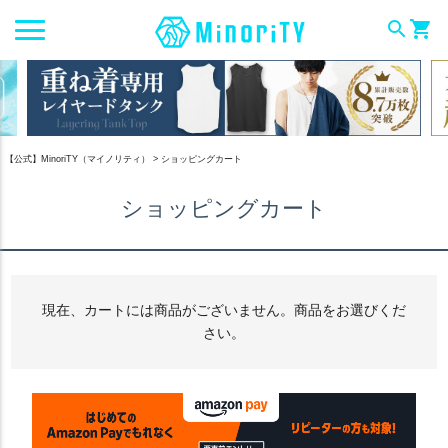
search
shopping_cart
【公式】MinoriTY（マイノリティ）
ショッピングカート
ショッピングカート
現在、カートには商品がございません。商品をお選びくだ
さい。