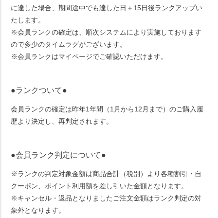
に達した場合、期間途中でも達した日＋15日後ランクアップい
たします。
※会員ランクの確定は、順次システムにより実施しております
ので多少のタイムラグがございます。
※会員ランクはマイページでご確認いただけます。
●ランクついて●
会員ランクの確定は昨年1年間（1月から12月まで）のご購入履
歴より決定し、再判定されます。
●会員ランク判定について●
※ランクの判定対象金額は商品合計（税別）より各種割引・自
クーポン、ポイント利用額を差し引いた金額となります。
※キャンセル・返品となりましたご注文金額はランク判定の対
象外となります。