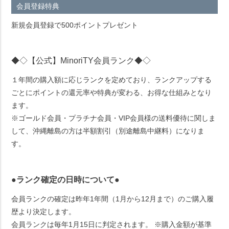
会員登録特典
新規会員登録で500ポイントプレゼント
◆◇【公式】MinoriTY会員ランク◆◇
１年間の購入額に応じランクを定めており、ランクアップする
ごとにポイントの還元率や特典が変わる、お得な仕組みとなり
ます。
※ゴールド会員・プラチナ会員・VIP会員様の送料優待に関しま
して、沖縄離島の方は半額割引（別途離島中継料）になりま
す。
●ランク確定の日時について●
会員ランクの確定は昨年1年間（1月から12月まで）のご購入履
歴より決定します。
会員ランクは毎年1月15日に判定されます。 ※購入金額が基準