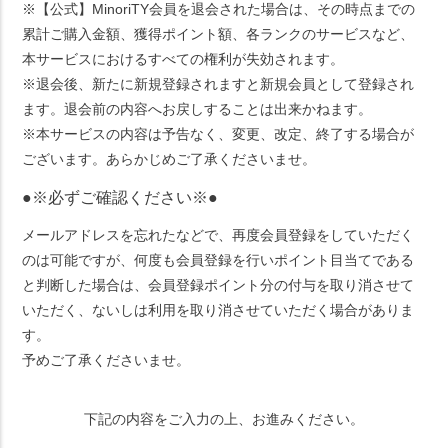
※【公式】MinoriTY会員を退会された場合は、その時点までの
累計ご購入金額、獲得ポイント額、各ランクのサービスなど、
本サービスにおけるすべての権利が失効されます。
※退会後、新たに新規登録されますと新規会員として登録され
ます。退会前の内容へお戻しすることは出来かねます。
※本サービスの内容は予告なく、変更、改定、終了する場合が
ございます。あらかじめご了承くださいませ。
●※必ずご確認ください※●
メールアドレスを忘れたなどで、再度会員登録をしていただく
のは可能ですが、何度も会員登録を行いポイント目当てである
と判断した場合は、会員登録ポイント分の付与を取り消させて
いただく、ないしは利用を取り消させていただく場合がありま
す。
予めご了承くださいませ。
下記の内容をご入力の上、お進みください。