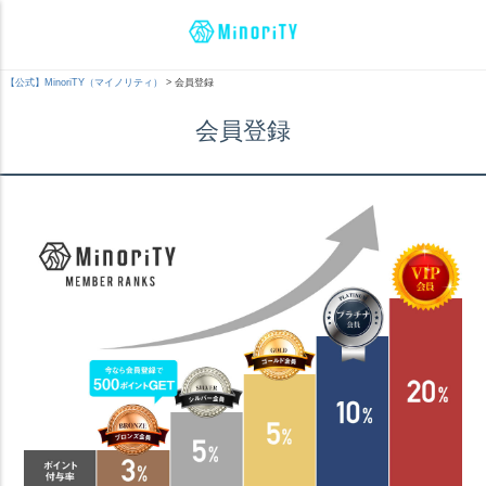
【公式】MinoriTY（マイノリティ）
会員登録
会員登録