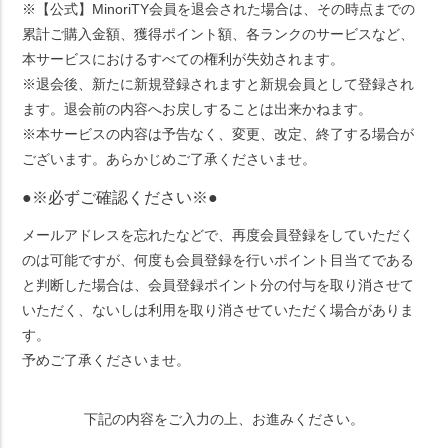
※【公式】MinoriTY会員を退会された場合は、その時点までの
累計ご購入金額、獲得ポイント額、各ランクのサービスなど、
本サービスにおけるすべての権利が失効されます。
※退会後、新たに新規登録されますと新規会員として登録され
ます。退会前の内容へお戻しすることは出来かねます。
※本サービスの内容は予告なく、変更、改定、終了する場合が
ございます。あらかじめご了承くださいませ。
●※必ずご確認ください※●
メールアドレスを忘れたなどで、再度会員登録をしていただく
のは可能ですが、何度も会員登録を行いポイント目当てである
と判断した場合は、会員登録ポイント分の付与を取り消させて
いただく、ないしは利用を取り消させていただく場合がありま
す。
予めご了承くださいませ。
下記の内容をご入力の上、お進みください。