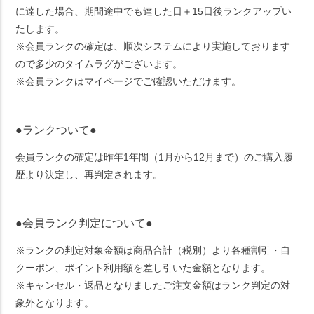
に達した場合、期間途中でも達した日＋15日後ランクアップい
たします。
※会員ランクの確定は、順次システムにより実施しております
ので多少のタイムラグがございます。
※会員ランクはマイページでご確認いただけます。
●ランクついて●
会員ランクの確定は昨年1年間（1月から12月まで）のご購入履
歴より決定し、再判定されます。
●会員ランク判定について●
※ランクの判定対象金額は商品合計（税別）より各種割引・自
クーポン、ポイント利用額を差し引いた金額となります。
※キャンセル・返品となりましたご注文金額はランク判定の対
象外となります。