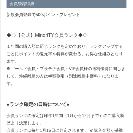
会員登録特典
新規会員登録で500ポイントプレゼント
◆◇【公式】MinoriTY会員ランク◆◇
１年間の購入額に応じランクを定めており、ランクアップする
ごとにポイントの還元率や特典が変わる、お得な仕組みとなり
ます。
※ゴールド会員・プラチナ会員・VIP会員様の送料優待に関しま
して、沖縄離島の方は半額割引（別途離島中継料）になりま
す。
●ランク確定の日時について●
会員ランクの確定は昨年1年間（1月から12月まで）のご購入履
歴より決定します。
会員ランクは毎年1月15日に判定されます。 ※購入金額が基準