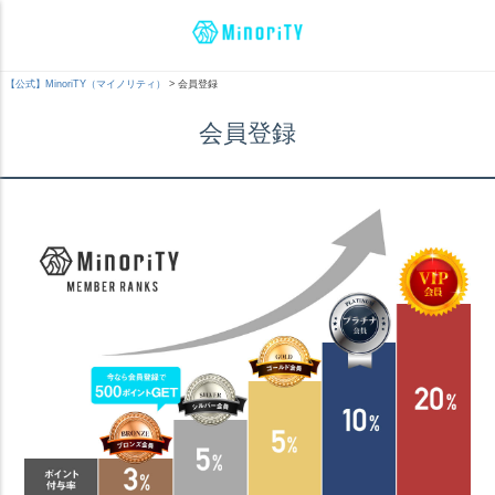
【公式】MinoriTY（マイノリティ）
会員登録
会員登録