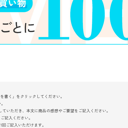
ーを書く」をクリックしてください。
い。
択していただき、本文に商品の感想やご要望をご記入ください。
をご記入ください。
き1回ご記入いただけます。