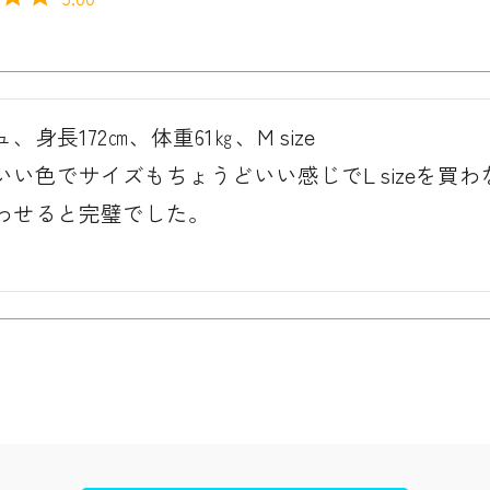
身長172㎝、体重61㎏、M size

いい色でサイズもちょうどいい感じでL sizeを買