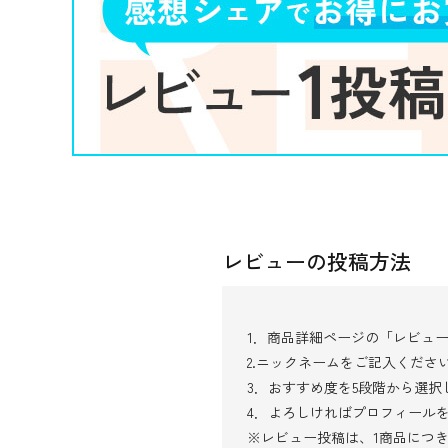
レビューの投稿方法
1．商品詳細ページの「レビュ
2.ニックネームをご記入くださ
3．おすすめ度を5段階から選
4．よろしければプロフィール
※レビュー投稿は、1商品につ