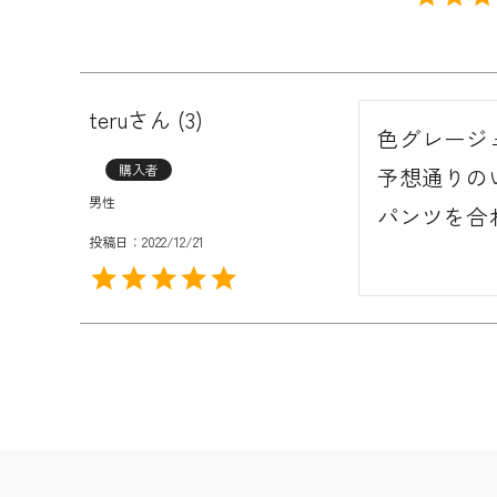
teru
3
色グレージュ、
購入者
予想通りの
男性
投稿日
2022/12/21