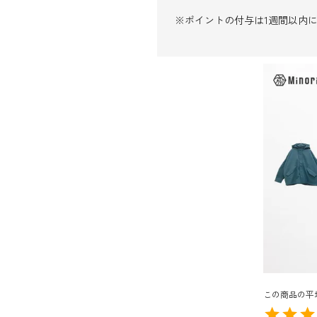
※ポイントの付与は1週間以内