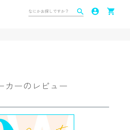
account_circle
shopping_cart
search
ーカーのレビュー