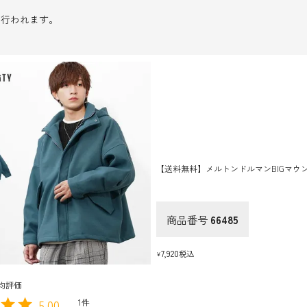
に行われます。
【送料無料】メルトンドルマンBIGマウ
商品番号
66485
7,920
税込
¥
5.00
1