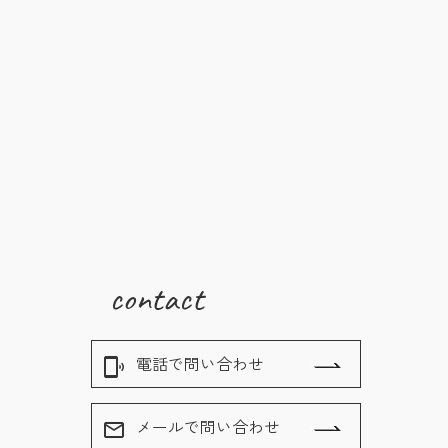
contact
電話で問い合わせ
phonelink_ring
メールで問い合わせ
mail_outline