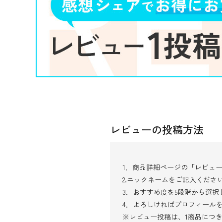
レビューの投稿方法
1．商品詳細ページの「レビュ
2.ニックネームをご記入くださ
3．おすすめ度を5段階から選
4．よろしければプロフィール
※レビュー投稿は、1商品につ