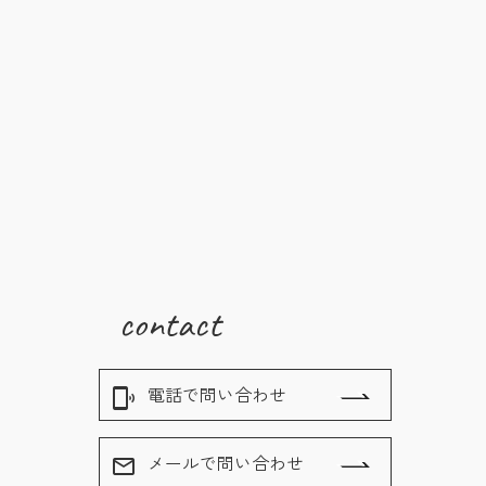
contact
電話で問い合わせ
phonelink_ring
メールで問い合わせ
mail_outline