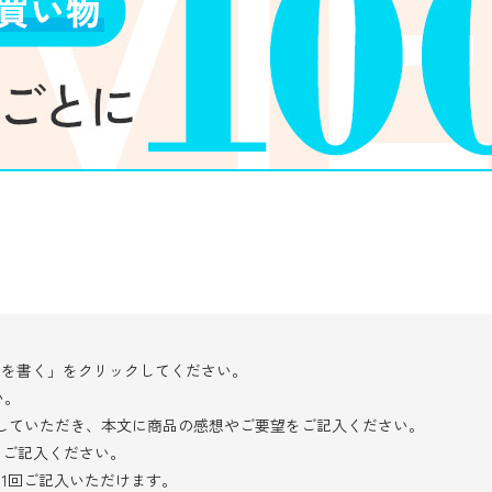
ーを書く」をクリックしてください。
い。
択していただき、本文に商品の感想やご要望をご記入ください。
をご記入ください。
き1回ご記入いただけます。