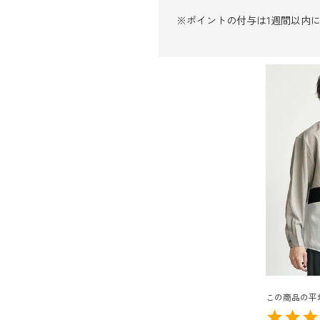
※ポイントの付与は1週間以内