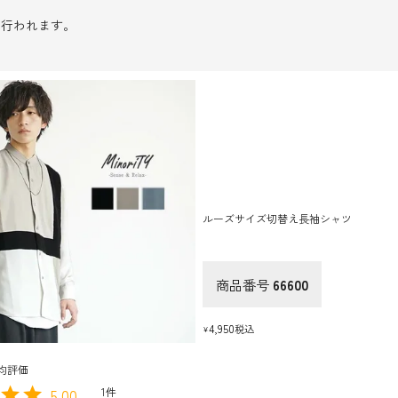
に行われます。
ルーズサイズ切替え長袖シャツ
商品番号
66600
4,950
税込
¥
5.00
1