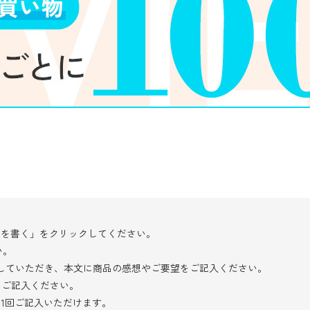
ーを書く」をクリックしてください。
い。
択していただき、本文に商品の感想やご要望をご記入ください。
をご記入ください。
き1回ご記入いただけます。