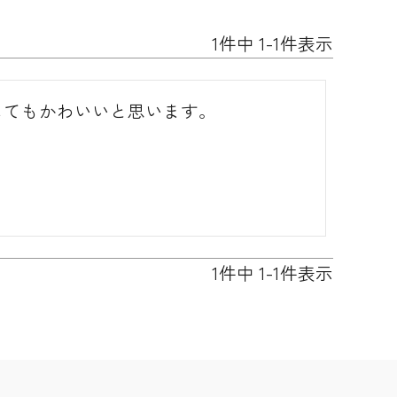
1
件中
1
-
1
件表示
してもかわいいと思います。
1
件中
1
-
1
件表示