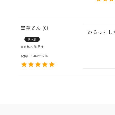
黒華
6
ゆるっとし
購入者
東京都
20代
男性
投稿日
2022/12/16