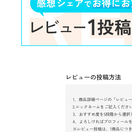
レビューの投稿方法
1．商品詳細ページの「レビュ
2.ニックネームをご記入くださ
3．おすすめ度を5段階から選
4．よろしければプロフィール
※レビュー投稿は、1商品につ