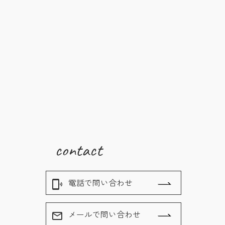
contact
電話で問い合わせ
phonelink_ring
メールで問い合わせ
mail_outline