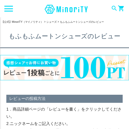
search
shopping_cart
【公式】MinoriTY（マイノリティ）
シューズ
もふもふムートンシューズのレビュー
もふもふムートンシューズのレビュー
レビューの投稿方法
1．商品詳細ページの「レビューを書く」をクリックしてくださ
い。
2.ニックネームをご記入ください。