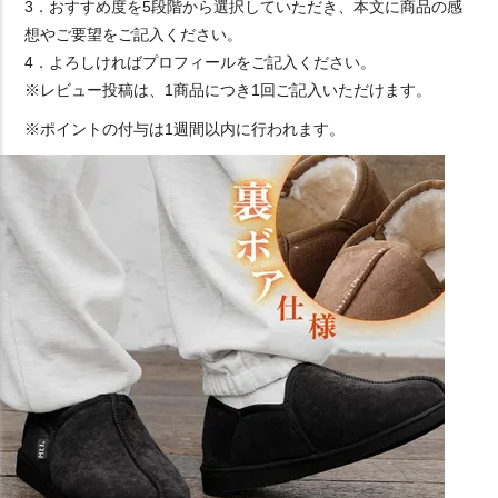
3．おすすめ度を5段階から選択していただき、本文に商品の感
想やご要望をご記入ください。
4．よろしければプロフィールをご記入ください。
※レビュー投稿は、1商品につき1回ご記入いただけます。
※ポイントの付与は1週間以内に行われます。