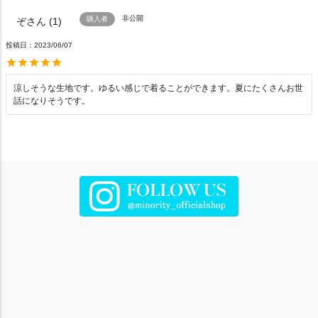
非公開
購入者
ぞ
1
投稿日
2023/06/07
涼しそうな生地です。ゆるい感じで着ることができます。夏にたくさんお世
話になりそうです。