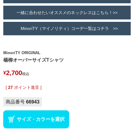
一緒に合わせたいオススメのネックレスはこちら！>>
MinoriTY（マイノリティ）コーデ一覧はコチラ >>
MinoriTY ORIGINAL
楊柳オーバーサイズTシャツ
2,700
¥
税込
[
27
ポイント進呈 ]
商品番号
66943
サイズ・カラーを選択