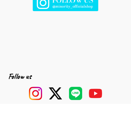
Follow us
information