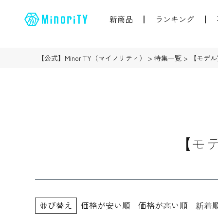
新商品
ランキング
【公式】MinoriTY（マイノリティ）
特集一覧
【モデル
【モ
並び替え
価格が安い順
価格が高い順
新着