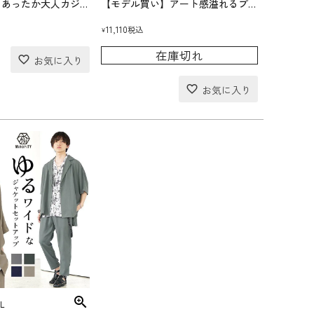
【モデル買い】あったか大人カジュアルコーデセット(送料無料)
【モデル買い】アート感溢れるプリントTeeコーデセット(送料無料)
11,110
税込
¥
在庫切れ
L