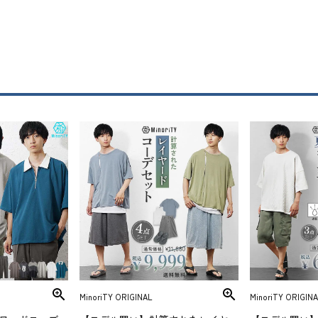
MinoriTY ORIGINAL
MinoriTY ORIGINA