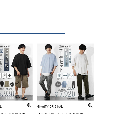
L
MinoriTY ORIGINAL