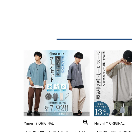
MinoriTY ORIGINAL
MinoriTY ORIGINAL