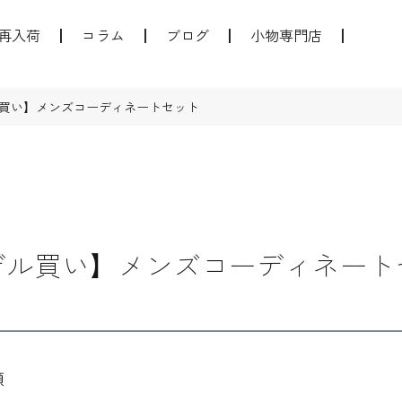
再入荷
コラム
ブログ
小物専門店
買い】メンズコーディネートセット
デル買い】メンズコーディネート
順