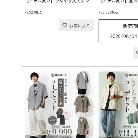
【モデル買い】ひんやり大人カジュアルコーデセット(送料無料)
7,920
33,333
税込
税込
¥
¥
販売
2026/08/04