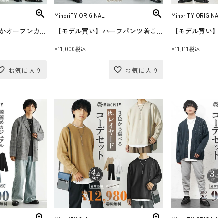
MinoriTY ORIGINAL
MinoriTY ORIGINA
【モデル買い】爽やかオープンカラーシャツコーデセット(送料無料)
【モデル買い】ハーフパンツ着こなしコーデセット(送料無料)
11,000
11,111
税込
税込
¥
¥