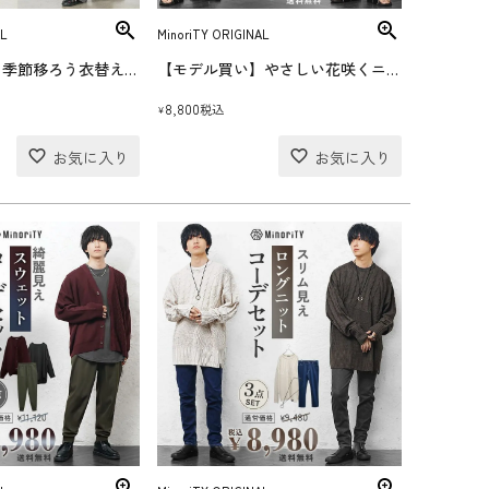
L
MinoriTY ORIGINAL
【モデル買い】季節移ろう衣替えサマーニットコーデセット(送料無料)
【モデル買い】やさしい花咲くニットベストコーデセット(送料無料)
8,800
税込
¥