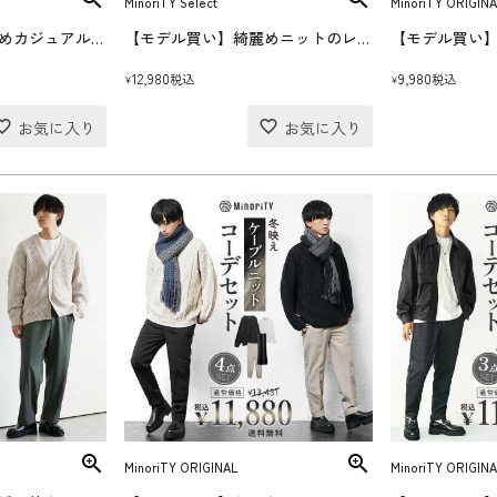
MinoriTY Select
MinoriTY ORIGINA
【モデル買い】綺麗めカジュアルジャケットコーデセット(送料無料)
【モデル買い】綺麗めニットのレイヤードコーデセット(送料無料)
12,980
9,980
税込
税込
¥
¥
MinoriTY ORIGINAL
MinoriTY ORIGINA