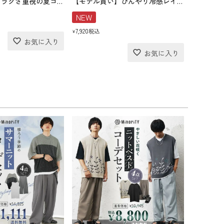
【モデル買い】ラクさ重視の夏コーデセット(送料無料)
【モデル買い】ひんやり冷感レイヤードコーデセット(送料無料)
NEW
7,920
税込
¥