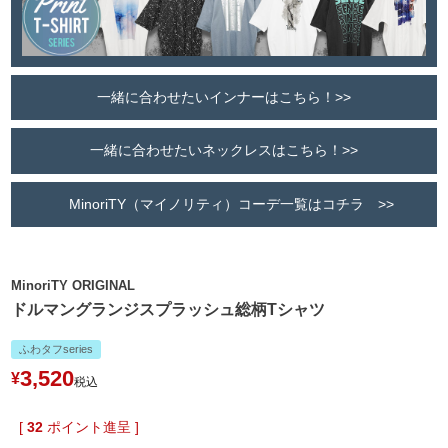
一緒に合わせたいインナーはこちら！>>
一緒に合わせたいネックレスはこちら！>>
MinoriTY（マイノリティ）コーデ一覧はコチラ >>
MinoriTY ORIGINAL
ドルマングランジスプラッシュ総柄Tシャツ
ふわタフseries
3,520
¥
税込
[
32
ポイント進呈 ]