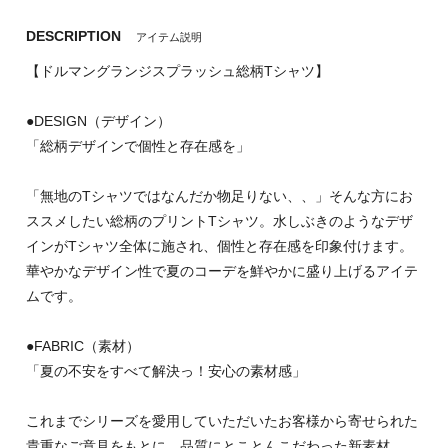
DESCRIPTION
アイテム説明
【ドルマングランジスプラッシュ総柄Tシャツ】
●DESIGN（デザイン）
「総柄デザインで個性と存在感を」
「無地のTシャツではなんだか物足りない、、」そんな方にお
ススメしたい総柄のプリントTシャツ。水しぶきのようなデザ
インがTシャツ全体に施され、個性と存在感を印象付けます。
華やかなデザイン性で夏のコーデを鮮やかに盛り上げるアイテ
ムです。
●FABRIC（素材）
「夏の不安をすべて解決っ！安心の素材感」
これまでシリーズを愛用していただいたお客様から寄せられた
貴重なご意見をもとに、品質にとことんこだわった新素材。