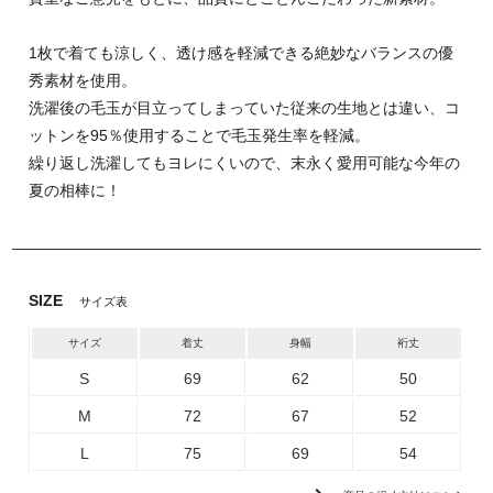
1枚で着ても涼しく、透け感を軽減できる絶妙なバランスの優
秀素材を使用。
洗濯後の毛玉が目立ってしまっていた従来の生地とは違い、コ
ットンを95％使用することで毛玉発生率を軽減。
繰り返し洗濯してもヨレにくいので、末永く愛用可能な今年の
夏の相棒に！
SIZE
サイズ表
サイズ
着丈
身幅
裄丈
S
69
62
50
M
72
67
52
L
75
69
54