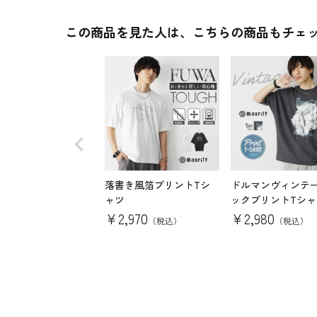
この商品を見た人は、こちらの商品もチェ
落書き風箔プリントTシ
ドルマンヴィンテ
ャツ
ックプリントTシャ
¥
2,970
¥
2,980
（税込）
（税込）