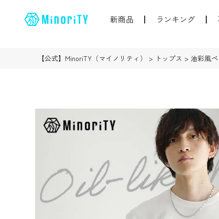
新商品
ランキング
【公式】MinoriTY（マイノリティ）
トップス
油彩風ペ