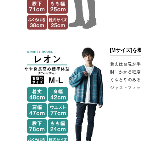
[Mサイズ]を
着丈はお尻が半
肘にかかる程度
くゆとりのある
ジャストフィッ