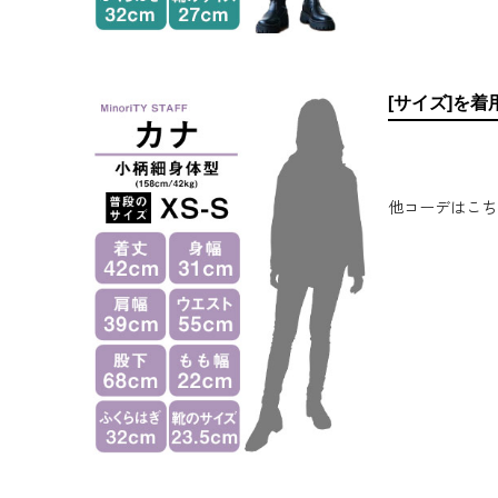
[サイズ]を
他コーデはこち