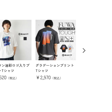
マン油彩ロゴ入りプ
グラデーションプリント
水彩抽象画プリント
トTシャツ
Tシャツ
ャツ
,520
¥
2,970
¥
3,520
（税込）
（税込）
（税込）