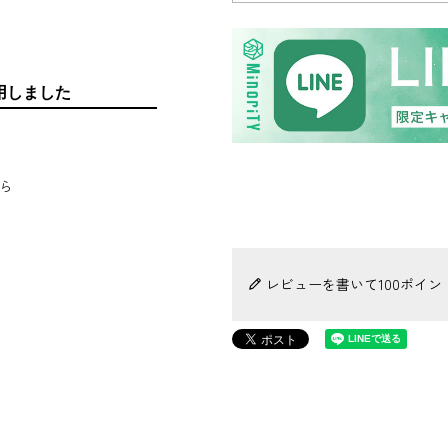
着用しました
ら
レビューを書いて100ポイン