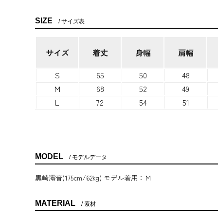
SIZE
サイズ表
サイズ
着丈
身幅
肩幅
S
65
50
48
M
68
52
49
L
72
54
51
MODEL
モデルデータ
黒崎澪音(175cm/62kg) モデル着用：Ｍ
MATERIAL
素材