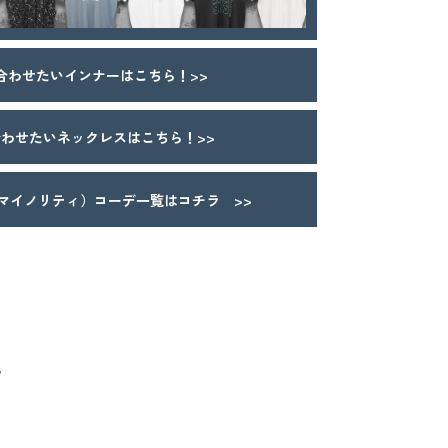
合わせたいインナーはこちら！>>
わせたいネックレスはこちら！>>
Y（マイノリティ）コーデ一覧はコチラ >>
ツ