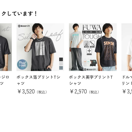
ックしています！
ージロ
ボックス箔プリントTシ
ボックス英字プリントT
ドル
ツ
ャツ
シャツ
リン
¥
3,520
¥
2,970
¥
3
（税込）
（税込）