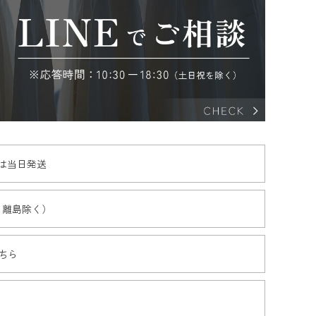
文は当日発送
・離島除く）
ちら