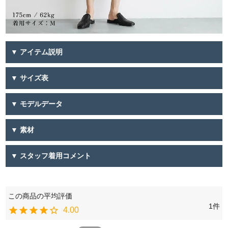
▼ アイテム説明
▼ サイズ表
▼ モデルデータ
▼ 素材
▼ スタッフ着用コメント
1
4.00