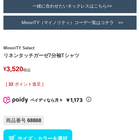
一緒に合わせたいネックレスはこちら>>
MinoriTY（マイノリティ）コーデ一覧はコチラ >>
MinoriTY Select
リネンタッチガーゼ7分袖Tシャツ
3,520
¥
税込
[
32
ポイント進呈 ]
￥1,173
ペイディなら月々
商品番号
68868
サイズ・カラーを選択