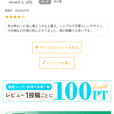
cirrus
15
非公開
購入者
投稿日
2025/12/15
冬が終わった頃に着ようかなと購入。シンプルで可愛らしいデザイン、
七分袖なのが個人的にささりました。綿の肌触りも良いです。
すべてのレビューを見る
レビューを書く