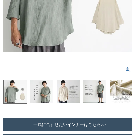
一緒に合わせたいインナーはこちら>>