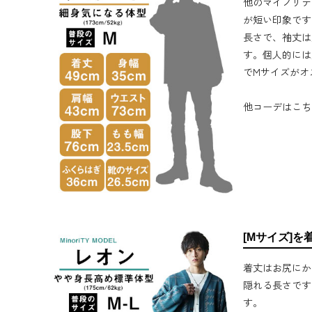
他のマイノリテ
が短い印象です
長さで、袖丈は
す。個人的には
でMサイズがオ
他コーデはこち
[Mサイズ]を
着丈はお尻にか
隠れる長さです
す。