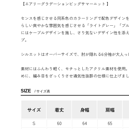
【エアリーグラデーションビッグサマーニット 】
センスを感じさせる同系色のカラーリングで配色デザイン
らしい爽やかな雰囲気を感じさせる「ライトグレー」「ブル
にはケーブルデザインを施し、さり気ないデザイン性を添
プ。
シルエットはオーバーサイズで、肘が隠れる6分袖が大人っ
素材にはふんわり軽く、モチっとしたアクリル素材を使用
めに、編み目をざっくりさせ通気性抜群の仕様に仕上げま
SIZE
サイズ表
サイズ
着丈
身幅
肩幅
S
60
64
65