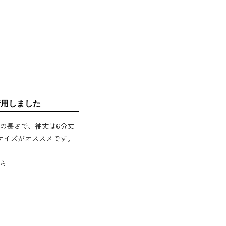
着用しました
の長さで、袖丈は6分丈
サイズがオススメです。
ら