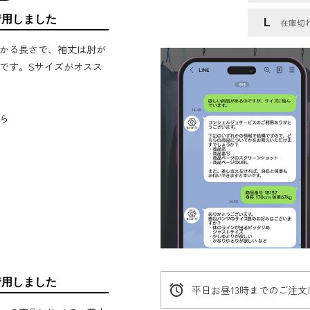
着用しました
L
在庫切
かる長さで、袖丈は肘が
です。Sサイズがオスス
ら
着用しました
alarm
平日お昼13時までのご注