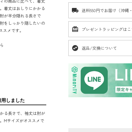
ィの商品に比べて、着丈
。着丈はおしりにかかる
local_shipping
送料550円でお届け（沖縄
肘が半分隠れる長さで
肘をしっかり隠したいの
card_giftcard
プレゼントラッピングはこ
ススメです。
ら
swap_horizontal_circle
返品/交換について
着用しました
かる長さで、袖丈は肘が
。Mサイズがオススメで