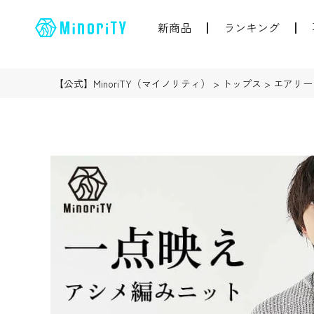
新商品
ランキング
【公式】MinoriTY（マイノリティ）
トップス
エアリー