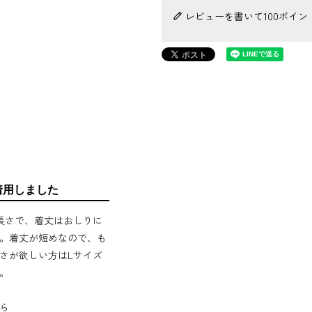
レビューを書いて100ポイン
着用しました
長さで、着丈はおしりに
。着丈が短めなので、も
さが欲しい方はLサイズ
。
ら