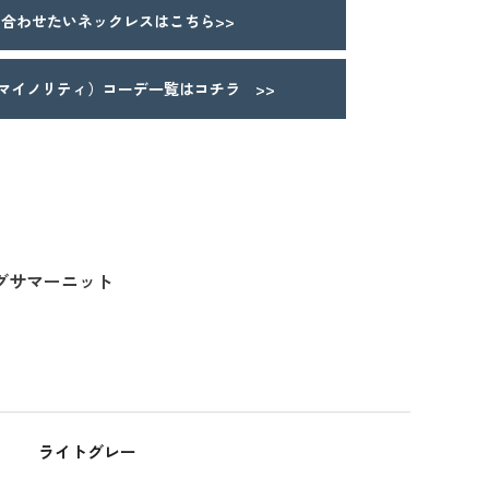
合わせたいネックレスはこちら>>
Y（マイノリティ）コーデ一覧はコチラ >>
グサマーニット
ライトグレー