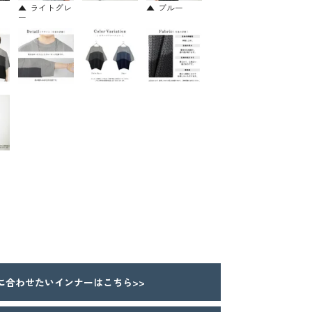
ライトグレ
ブルー
ー
合わせたいインナーはこちら>>