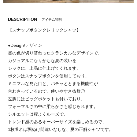
DESCRIPTION
アイテム説明
【スナップボタンクレリックシャツ】
●Design/デザイン
襟の色が切り替わったクラシカルなデザインで、
カジュアルになりがちな夏の装いを
シックに、上品に仕上げてくれます。
ボタンはスナップボタンを使用しており、
ミニマルな見た目と、パチッととまる機能性が
合わさっているので、使いやすさ抜群◎
左胸にはビッグポケットも付いており、
フォーマルさの中に柔らかさも感じられます。
シルエットは程よくルーズで、
トレンド感のあるオーバーサイズを楽しめるので、
1枚着れば垢ぬけ間違いなしな、夏の正解シャツです。