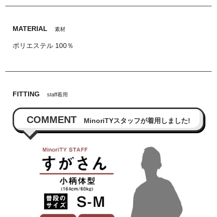
MATERIAL
素材
ポリエステル 100％
FITTING
staff着用
COMMENT
MinoriTYスタッフが着用しました!