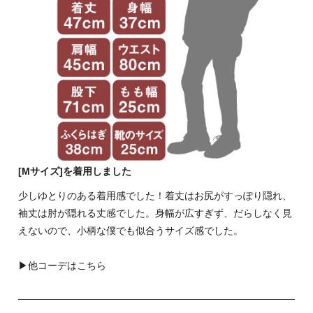
[Mサイズ]を着用しました
少しゆとりのある着用感でした！着丈はお尻がすっぽり隠れ、
袖丈は肘が隠れる丈感でした。身幅が広すぎず、だらしなく見
えないので、小柄な僕でも似合うサイズ感でした。
▶
他コーデはこちら