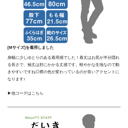
[Mサイズ]を着用しました
身幅に少しゆとりのある着用感でした！着丈はお尻が半分隠れ
る長さで、袖丈は肘にかかる丈感です。軽やかな生地なので動
きやすいですね◎襟の色が変わっているのが良いアクセントに
なります♪
▶
他コーデはこちら