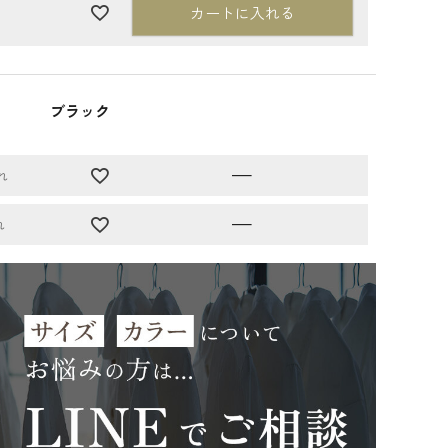
カートに入れる
ブラック
—
れ
—
れ