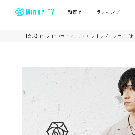
新商品
ランキング
【公式】MinoriTY（マイノリティ）
トップス
サイド刺