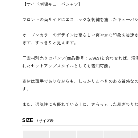
【サイド刺繍キューバシャツ】
フロントの両サイドにエスニックな刺繍を施したキューバ
オープンカラーのデザインは夏らしい爽やかな印象を加速
ぎず、すっきりと見えます。
同素材別売りのパンツ(商品番号：67969)と合わせれば、
れたセットアップスタイルとしても着用可能。
素材は薄手でありながらも、しっかりとハリのある質感な
す。
また、通気性にも優れている上に、さらっとした肌ざわり
SIZE
サイズ表