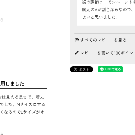
裾の調節ヒモでシルエットを
胸元のVが割合深めなので、
よいと思いました。
ら
すべてのレビューを見る
レビューを書いて100ポイン
着用しました
肘は見える長さで、着丈
でした。Mサイズにする
くなるのでLサイズがオ
ら