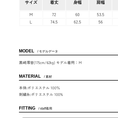
サイズ
着丈
身幅
肩幅
M
72
60
53.5
L
74.5
62.5
56
MODEL
モデルデータ
黒崎澪音(175cm/62kg) モデル着用：Ｍ
MATERIAL
素材
本体:ポリエステル 100％
刺繍糸:ポリエステル 100%
FITTING
staff着用