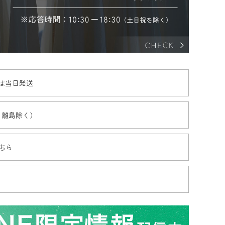
文は当日発送
・離島除く）
ちら