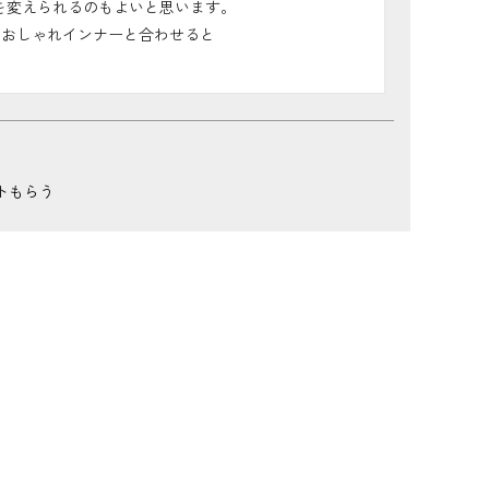
変えられるのもよいと思います。

おしゃれインナーと合わせると

トもらう