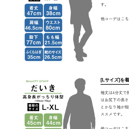
す。
他コーデはこち
[Lサイズ]を
袖丈は4分丈で
はお尻下の長さ
とかなり袖が短
ススメです。
他コーデはこち