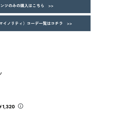
ンツのみの購入はこちら >>
Y（マイノリティ）コーデ一覧はコチラ >>
ツ
￥1,320