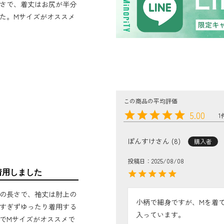
さで、着丈はお尻が半分
た。Mサイズがオススメ
5.00
1
ぽんすけ
8
購入者
投稿日
2025/08/08
着用しました
の長さで、袖丈は肘上の
小柄で細身ですが、Mを着
すぎずゆったり着用する
入っています。

でMサイズがオススメで