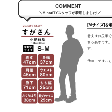
COMMENT
MinoriTYスタッフが着用しました!
[Mサイズ]を
着丈はお尻半分
れる長さです。
す。
他コーデはこち