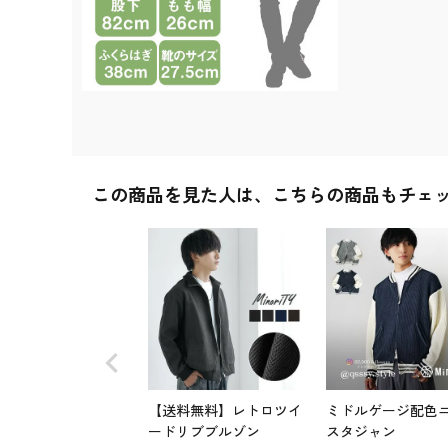
この商品を見た人は、こちらの商品もチェ
【送料無料】レトロツイ
ミドルゲージ配色
ードリブブルゾン
スタジャン