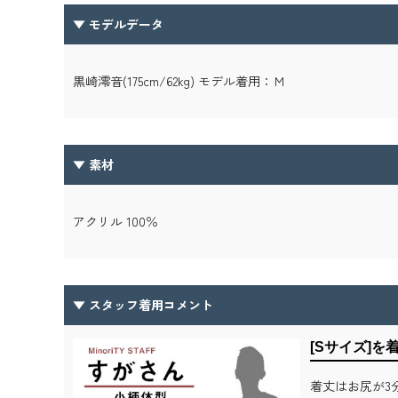
▼ モデルデータ
黒崎澪音(175cm/62kg) モデル着用：Ｍ
▼ 素材
アクリル 100％
▼ スタッフ着用コメント
[Sサイズ]を
着丈はお尻が3