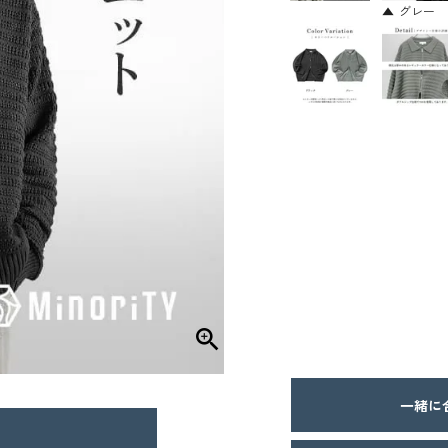
グレー
一緒に