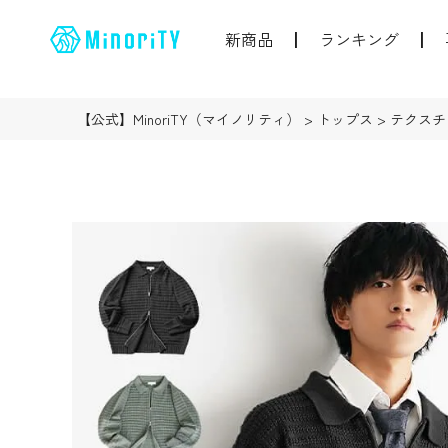
新商品
ランキング
【公式】MinoriTY（マイノリティ）
トップス
テクスチ