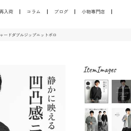
再入荷
コラム
ブログ
小物専門店
ャードダブルジップニットポロ