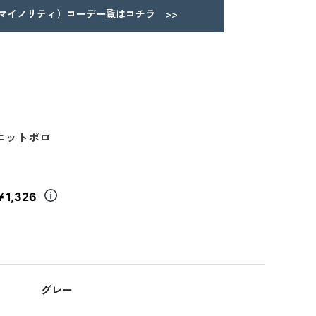
Y（マイノリティ）コーデ一覧はコチラ >>
ニットポロ
￥1,326
グレー