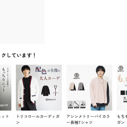
ックしています！
ニット
トリコロールカーディガ
アシンメトリーバイカラ
もち
ン
ー長袖Tシャツ
ガン