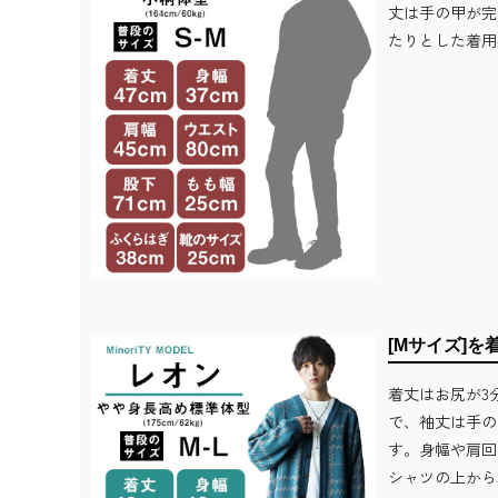
丈は手の甲が完
たりとした着用
[Mサイズ]を
着丈はお尻が3
で、袖丈は手の
す。身幅や肩回
シャツの上から