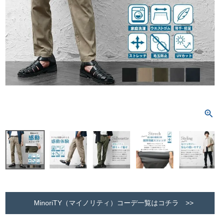
MinoriTY（マイノリティ）コーデ一覧はコチラ >>