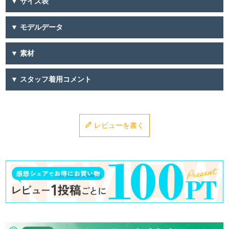
▼ サイズ表
▼ モデルデータ
▼ 素材
▼ スタッフ着用コメント
レビューを書く