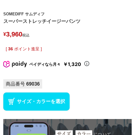
SOMEDIFF サムディフ
スーパーストレッチイージーパンツ
3,960
¥
税込
[
36
ポイント進呈 ]
￥1,320
ペイディなら月々
商品番号
69036
サイズ・カラーを選択