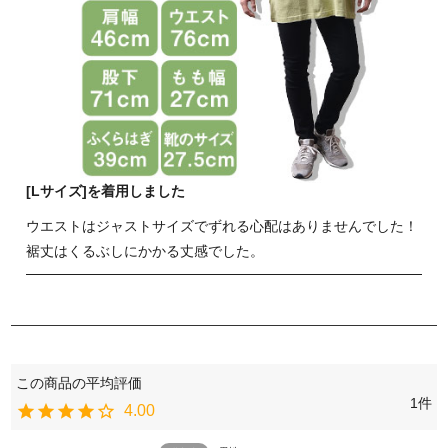
[Lサイズ]を着用しました
ウエストはジャストサイズでずれる心配はありませんでした！
裾丈はくるぶしにかかる丈感でした。
1
4.00