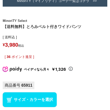
MinoriTY（マイノリティ）コーデ一覧はコチラ >>
MinoriTY Select
【送料無料】とろみベルト付きワイドパンツ
送料込
3,980
¥
税込
[
36
ポイント進呈 ]
￥1,326
ペイディなら月々
商品番号
65911
サイズ・カラーを選択