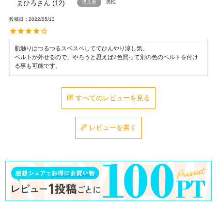
まひろ
12
男性
購入者
投稿日
2022/05/13
肌触りはつるつるスベスベしててひんやり涼し気。

ベルトが外せるので、やろうと思えば2色買って別の色のベルトを付け
る事も可能です。
すべてのレビューを見る
レビューを書く