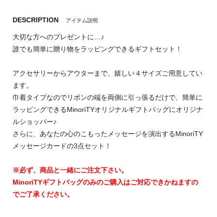
DESCRIPTION
アイテム説明
大切な方へのプレゼントに…♪
誰でも簡単に贈り物をラッピングできるギフトセット！
アクセサリーからアウターまで、嬉しい４サイズご用意してい
ます。
巾着タイプなのでリボンの端を両側に引っ張るだけで、簡単に
ラッピングできるMinoriTYオリジナルギフトバッグにオリジナ
ルショッパー♪
さらに、あなたの心のこもったメッセージを演出するMinoriTY
メッセージカードの3点セット！
※必ず、商品と一緒にご注文下さい。
MinoriTYギフトバッグのみのご購入はご対応できかねますの
でご了承ください。