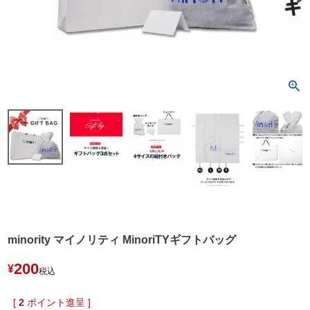
minority マイノリティ MinoriTYギフトバッグ
200
¥
税込
[
2
ポイント進呈 ]