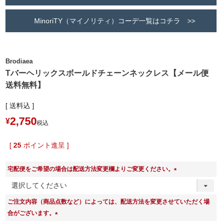
MinoriTY（マイノリティ）コーデ一覧はコチラ >>
Brodiaea
Tバーヘリックスボールドチェーンネックレス【メール便
送料無料】
送料込
2,750
¥
税込
[
25
ポイント進呈 ]
宅配便をご希望の場合は配送方法変更欄よりご変更ください。
(
必
ご注文内容（商品点数など）によっては、配送方法を変更させていただく場
須
合がございます。
)