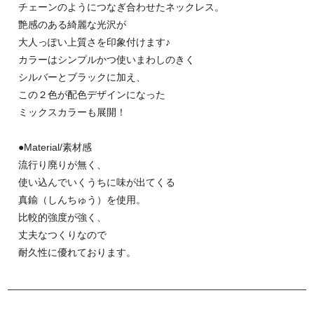
チェーンのようにつなぎ合わせたネックレス。
艶感のある綺麗な光沢が
大人っぽい上質さを印象付けます♪
カラーはシンプルかつ使いまわしのきく
シルバーとブラックに加え、
この２色が配色デザインになった
ミックスカラーも展開！
●Material/素材感
流行り廃りが無く、
使い込んでいくうちに味が出てくる
真鍮（しんちゅう）を使用。
比較的強度が強く、
丈夫なつくりなので
耐久性に優れております。