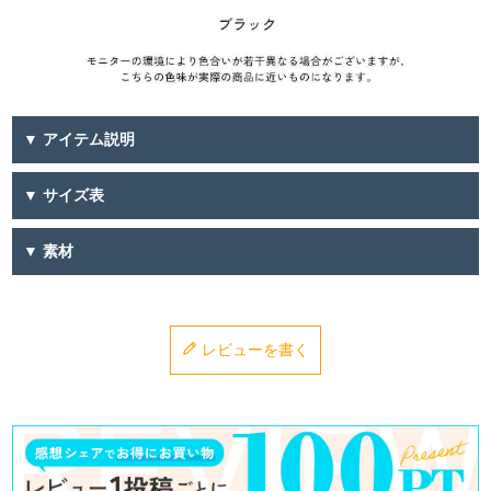
▼ アイテム説明
▼ サイズ表
▼ 素材
レビューを書く