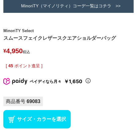
MinoriTY（マイノリティ）コーデ一覧はコチラ >>
MinoriTY Select
スムースフェイクレザースクエアショルダーバッグ
4,950
¥
税込
[
45
ポイント進呈 ]
￥1,650
ペイディなら月々
商品番号
69083
サイズ・カラーを選択