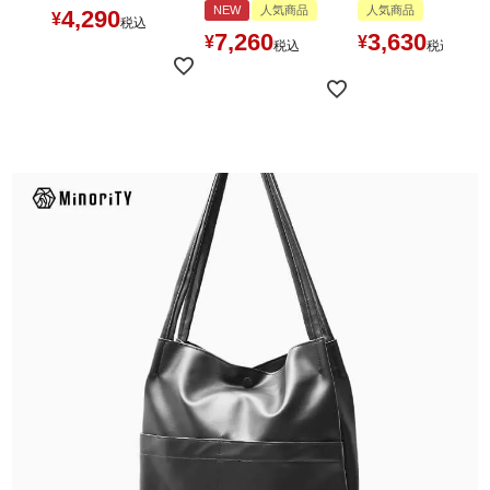
NEW
人気商品
人気商品
4,290
¥
税込
7,260
3,630
¥
¥
税込
税込