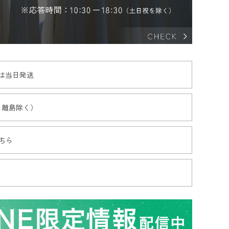
文は当日発送
・離島除く）
ちら