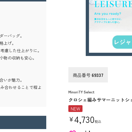
ダーバッグ。
格上げ。
を考慮した仕上がりに。
小物の収納も安心。
商品番号
69337
合いが魅力。
組み合わせることで程よ
MinoriTY Select
クロシェ編みサマーニットシ
NEW
4,730
¥
税込