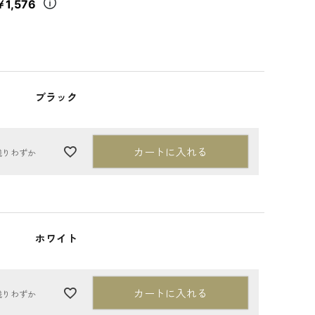
￥1,576
ブラック
カートに入れる
残りわずか
ホワイト
カートに入れる
残りわずか