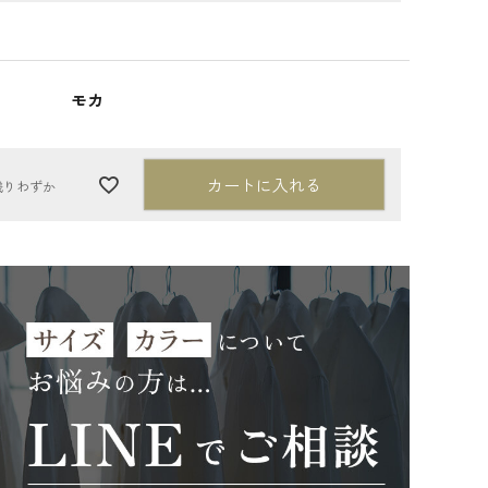
モカ
カートに入れる
残りわずか