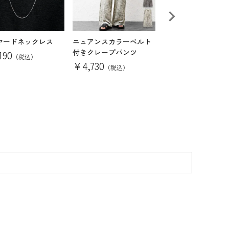
ヤードネックレス
ニュアンスカラーベルト
PUショルダーバッ
付きクレープパンツ
190
¥
3,960
（税込）
（税込）
¥
4,730
（税込）