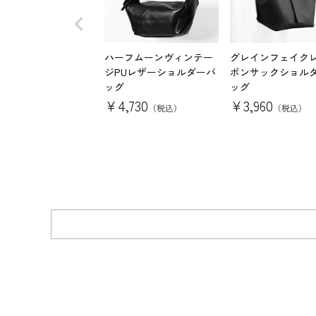
ハーフムーンヴィンテー
グレインフェイク
ジPUレザーショルダーバ
ボンサックショル
ッグ
ッグ
¥
4,730
¥
3,960
（税込）
（税込）