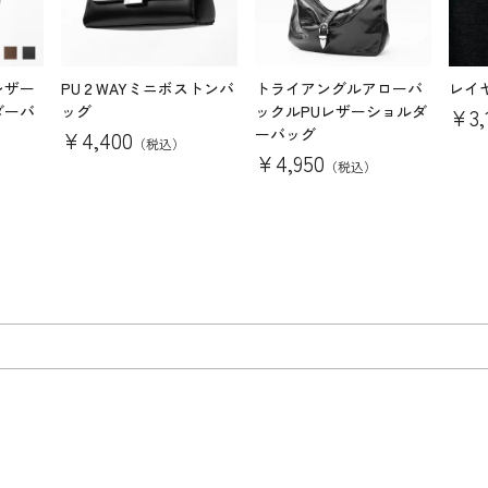
レザー
PU２WAYミニボストンバ
トライアングルアローバ
レイ
ダーバ
ッグ
ックルPUレザーショルダ
¥
3,
ーバッグ
¥
4,400
（税込）
¥
4,950
（税込）