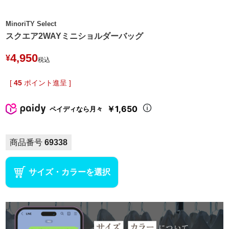
MinoriTY Select
スクエア2WAYミニショルダーバッグ
4,950
¥
税込
[
45
ポイント進呈 ]
￥1,650
ペイディなら月々
商品番号
69338
サイズ・カラーを選択