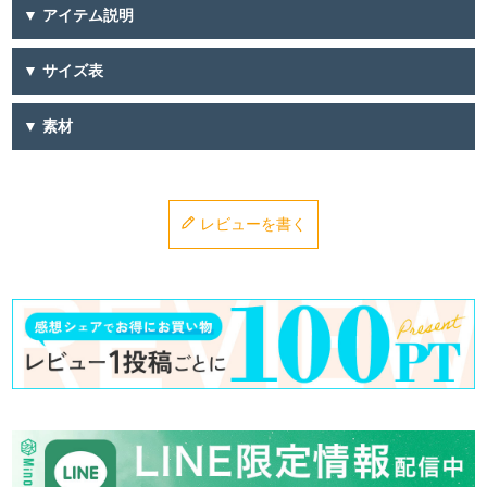
▼ アイテム説明
▼ サイズ表
▼ 素材
レビューを書く