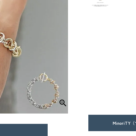
MinoriT