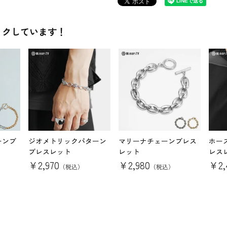
ックしています！
ーンブ
ジオメトリックパターン
マリーナチェーンブレス
ホー
ブレスレット
レット
レス
¥
2,970
¥
2,980
¥
2
（税込）
（税込）