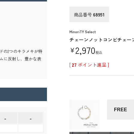
商品番号
68951
MinoriTY Select
チェーンノットコンビチェー
2,970
¥
ドの2つのキラメキが特
税込
ムに反射し、豊かな表
[
27
ポイント進呈 ]
FREE
-
-