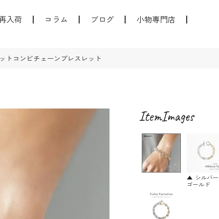
再入荷
コラム
ブログ
小物専門店
ットコンビチェーンブレスレット
シルバー
ゴールド