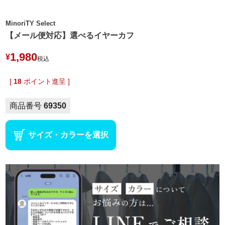
MinoriTY Select
【メール便対応】選べるイヤーカフ
1,980
¥
税込
[
18
ポイント進呈 ]
商品番号
69350
サイズ・カラーを選択