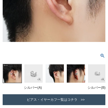
シルバー(A)
シルバー(B)
ピアス・イヤーカフ一覧はコチラ >>