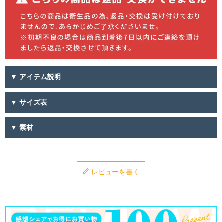
▼ アイテム説明
▼ サイズ表
▼ 素材
レビューを書く