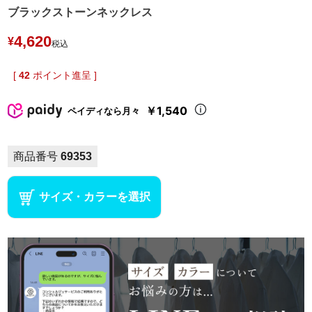
ブラックストーンネックレス
4,620
¥
税込
[
42
ポイント進呈 ]
￥1,540
ペイディなら月々
商品番号
69353
サイズ・カラーを選択