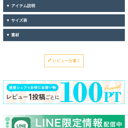
▼ アイテム説明
▼ サイズ表
▼ 素材
レビューを書く