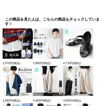
この商品を見た人は、こちらの商品もチェックしていま
す！
2,970円
(税込)
3,960円
(税込)
4,730円
(税込)
1,995円
(税込)
4,400円
(税込)
4,950円
(税込)