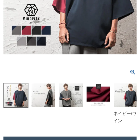
ネイビー/ワ
イン