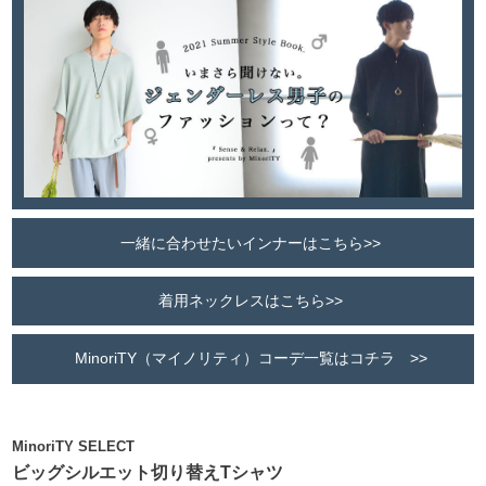
一緒に合わせたいインナーはこちら>>
着用ネックレスはこちら>>
MinoriTY（マイノリティ）コーデ一覧はコチラ >>
MinoriTY SELECT
ビッグシルエット切り替えTシャツ