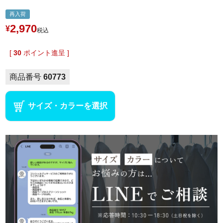
再入荷
2,970
¥
税込
[
30
ポイント進呈 ]
商品番号
60773
サイズ・カラーを選択