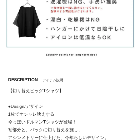
DESCRIPTION
アイテム説明
【切り替えビッグTシャツ】
●Design/デザイン
1枚でオシャレ映えする
今っぽいドルマンTシャツが登場！
袖部分と、バックに切り替えを施し、
アシンメトリーに仕上げた、今年らしいデザイン。