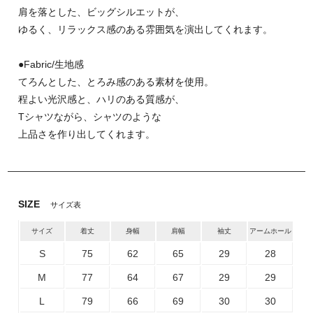
肩を落とした、ビッグシルエットが、
ゆるく、リラックス感のある雰囲気を演出してくれます。
●Fabric/生地感
てろんとした、とろみ感のある素材を使用。
程よい光沢感と、ハリのある質感が、
Tシャツながら、シャツのような
上品さを作り出してくれます。
SIZE
サイズ表
サイズ
着丈
身幅
肩幅
袖丈
アームホール
S
75
62
65
29
28
M
77
64
67
29
29
L
79
66
69
30
30