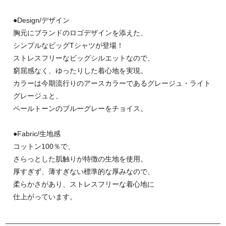
●Design/デザイン
胸元にブランドのロゴデザインを添えた、
シンプルなビッグTシャツが登場！
ストレスフリーなビッグシルエットなので、
窮屈感なく、ゆったりした着心地を実現。
カラーは今期流行りのアースカラーであるグレージュ・ライト
グレージュと、
ペールトーンのブルーグレーをチョイス。
●Fabric/生地感
コットン100％で、
さらっとした肌触りが特徴の生地を使用。
厚すぎず、薄すぎない標準的な厚みなので、
柔らかさがあり、ストレスフリーな着心地に
仕上がっています。