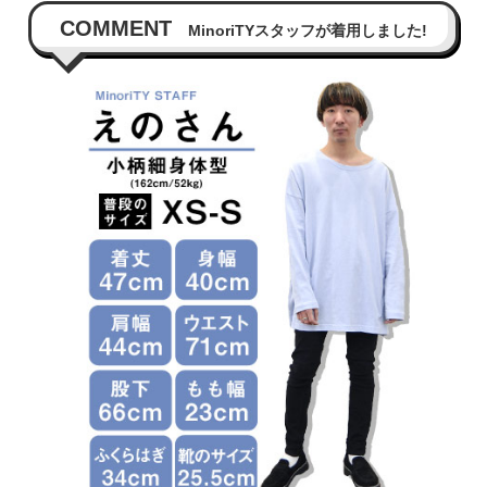
COMMENT
MinoriTYスタッフが着用しました!