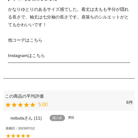
かなりゆとりのあるサイズ感でした。着丈は太もも半分が隠れ
る長さで、袖丈は七分袖の長さです。肩落ちのシルエットがと
てもかわいいです！
他コーデはこちら
Instagramはこちら
6
5.00
nobuta
11
男性
購入者
投稿日
2023/07/12