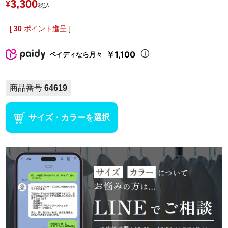
3,300
¥
税込
[
30
ポイント進呈 ]
￥1,100
ペイディなら月々
商品番号
64619
サイズ・カラーを選択