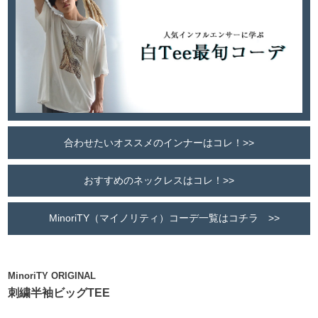
合わせたいオススメのインナーはコレ！>>
おすすめのネックレスはコレ！>>
MinoriTY（マイノリティ）コーデ一覧はコチラ >>
MinoriTY ORIGINAL
刺繍半袖ビッグTEE