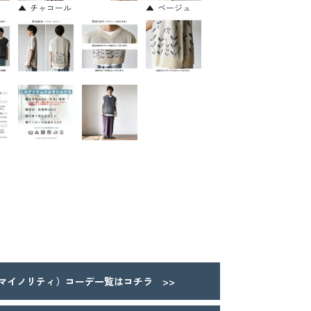
チャコール
ベージュ
Y（マイノリティ）コーデ一覧はコチラ >>