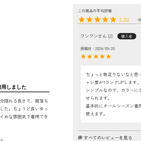
5.00
1
ワンワン
2
購入者
投稿日
2024/09/20
ちょっと物足りないなと思
ャレ度が1ランクUPします。
着用しました
シンプルなので、カラーに
せられます。

分隠れる長さで、肩落ち
基本的にオールシーズン着
した。ちょうど良いゆっ
使えます。
イめな雰囲気で着用でき
すべてのレビューを見る
ら