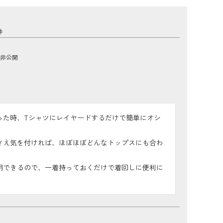
非公開
った時、Tシャツにレイヤードするだけで簡単にオシ


さえ気を付ければ、ほぼほぼどんなトップスにも合わ
用できるので、一着持っておくだけで着回しに便利に