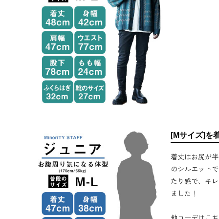
[Mサイズ]を
着丈はお尻が半
のシルエットで
たり感で、キレ
ました！
他コーデはこち