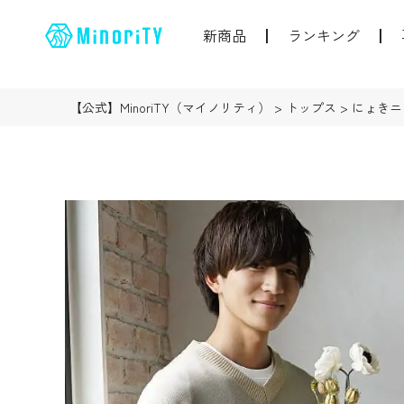
新商品
ランキング
【公式】MinoriTY（マイノリティ）
トップス
にょきニ