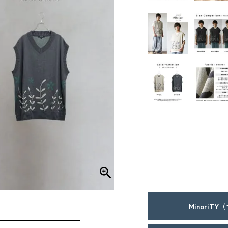
MinoriT