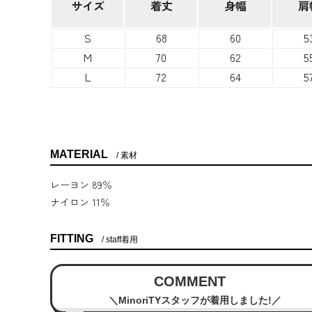
サイズ
着丈
身幅
肩
S
68
60
5
M
70
62
5
L
72
64
5
MATERIAL
素材
レーヨン 89％
ナイロン 11％
FITTING
staff着用
COMMENT
MinoriTYスタッフが着用しました!