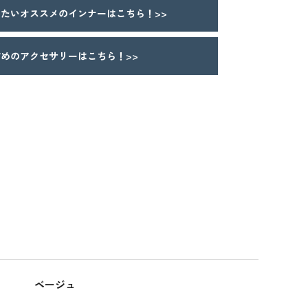
たいオススメのインナーはこちら！>>
めのアクセサリーはこちら！>>
ベージュ