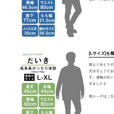
[Lサイズ]を
程よくゆとりの
丈はちょうどお
す。身幅が広い
きました♪
他コーデはこち