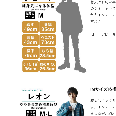
着丈はお尻が半
のシルエットで
色とインナーの
すね♪
他コーデはこち
[Mサイズ]を
着丈はちょうど
す。インナーに
ましたが、窮屈