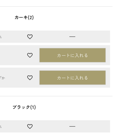
カーキ(2)
—
れ
カートに入れる
カートに入れる
ずか
ブラック(1)
—
れ