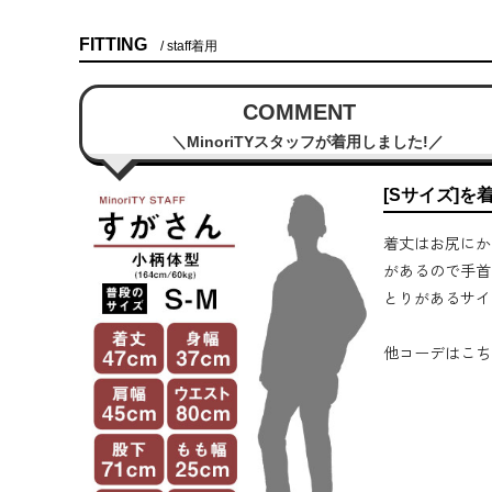
FITTING
staff着用
COMMENT
MinoriTYスタッフが着用しました!
[Sサイズ]を
着丈はお尻にか
があるので手首
とりがあるサイ
他コーデはこち