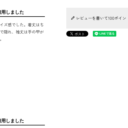
着用しました
レビューを書いて100ポイン
イズ感でした。着丈はち
で隠れ、袖丈は手の甲が
。
着用しました