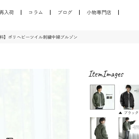
再入荷
コラム
ブログ
小物専門店
料】ポリヘビーツイル刺繍中綿ブルゾン
ブラック(