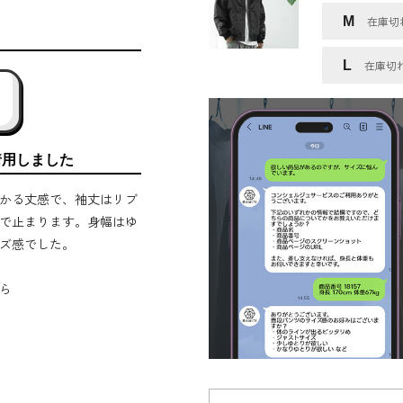
M
在庫切
L
在庫切
着用しました
かる丈感で、袖丈はリブ
で止まります。身幅はゆ
ズ感でした。
ら