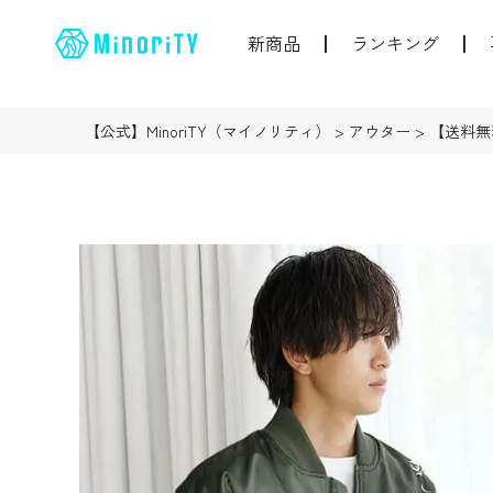
新商品
ランキング
【公式】MinoriTY（マイノリティ）
アウター
【送料無