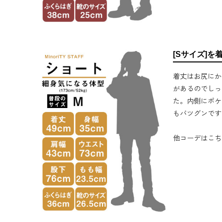
[Sサイズ]を
着丈はお尻にか
があるのでしっ
た。内側にポケ
もバツグンです
他コーデはこち