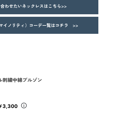
合わせたいネックレスはこちら>>
Y（マイノリティ）コーデ一覧はコチラ >>
ル刺繍中綿ブルゾン
￥3,300