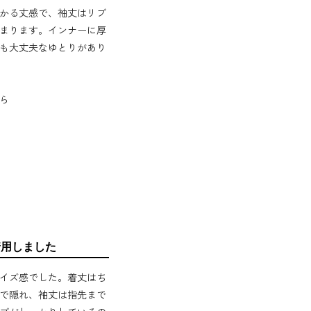
かる丈感で、袖丈はリブ
まります。インナーに厚
も大丈夫なゆとりがあり
ら
着用しました
イズ感でした。着丈はち
で隠れ、袖丈は指先まで