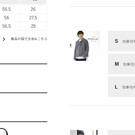
55.5
26
56
27.5
56.5
29
chevron_right
商品の採寸方法はこちら
S
在庫切
M
在庫切
L
在庫切