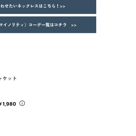
わせたいネックレスはこちら！>>
Y（マイノリティ）コーデ一覧はコチラ >>
ャケット
￥1,980