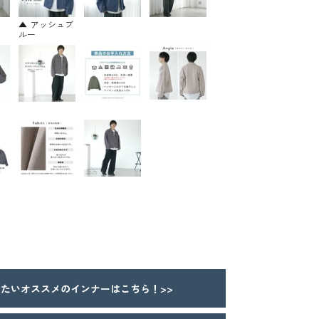
アッシュブ
ルー
たいオススメのインナーはこちら！>>