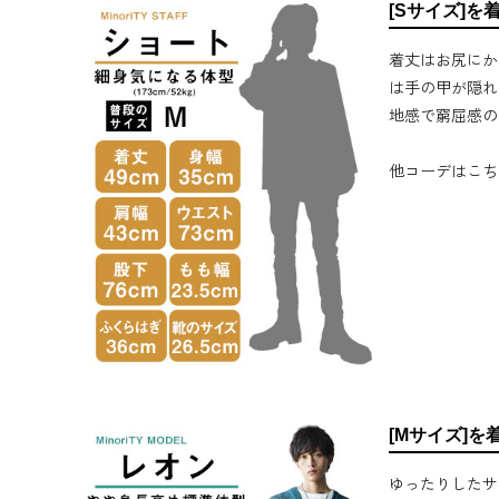
[Sサイズ]を
着丈はお尻にか
は手の甲が隠れ
地感で窮屈感の
他コーデはこち
[Mサイズ]を
ゆったりしたサ