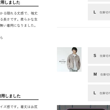
着用しました
L
在庫切
かる隠れる丈感で、袖丈
る長さです。柔らかな生
無い着用になりました。
ら
S
在庫切
M
在庫切
L
在庫切
着用しました
イズ感です。着丈はお尻