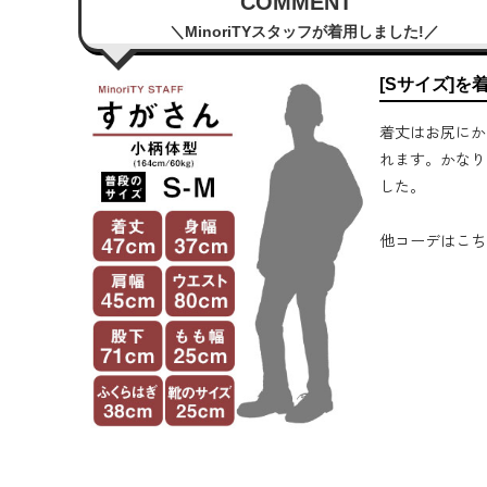
COMMENT
MinoriTYスタッフが着用しました!
[Sサイズ]を
着丈はお尻にか
れます。かなり
した。
他コーデはこち