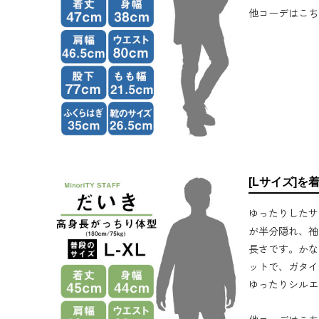
他コーデはこち
[Lサイズ]を
ゆったりしたサ
が半分隠れ、袖
長さです。かな
ットで、ガタイ
ゆったりシルエ