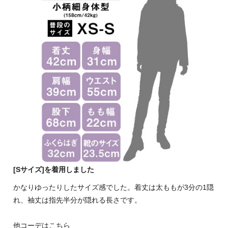
[Sサイズ]を着用しました
かなりゆったりしたサイズ感でした。着丈は太ももが3分の1隠
れ、袖丈は指先半分が隠れる長さです。
他コーデはこちら