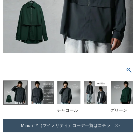
チャコール
グリーン
MinoriTY（マイノリティ）コーデ一覧はコチラ >>