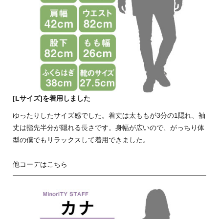
[Lサイズ]を着用しました
ゆったりしたサイズ感でした。着丈は太ももが3分の1隠れ、袖
丈は指先半分が隠れる長さです。身幅が広いので、がっちり体
型の僕でもリラックスして着用できました。
他コーデはこちら