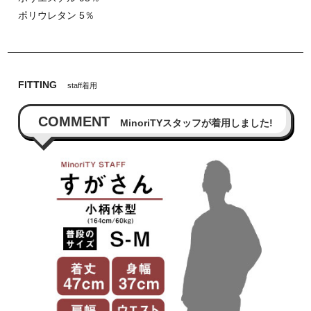
ポリウレタン 5％
FITTING
staff着用
COMMENT
MinoriTYスタッフが着用しました!