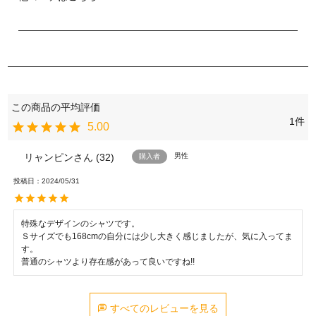
1
5.00
リャンピン
32
男性
購入者
投稿日
2024/05/31
特殊なデザインのシャツです。

Ｓサイズでも168cmの自分には少し大きく感じましたが、気に入ってま
す。

普通のシャツより存在感があって良いですね!!
すべてのレビューを見る