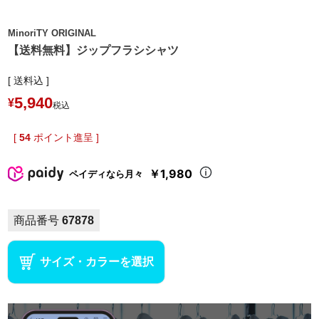
MinoriTY ORIGINAL
【送料無料】ジップフラシシャツ
送料込
5,940
¥
税込
[
54
ポイント進呈 ]
￥1,980
ペイディなら月々
商品番号
67878
サイズ・カラーを選択