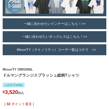
一緒に合わせたいインナーはこちら！>>
一緒に合わせたいネックレスはこちら！>>
MinoriTY（マイノリティ）コーデ一覧はコチラ >>
MinoriTY ORIGINAL
ドルマングランジスプラッシュ総柄Tシャツ
ふわタフseries
3,520
¥
税込
[
32
ポイント進呈 ]