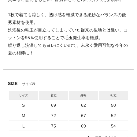
1枚で着ても涼しく、透け感を軽減できる絶妙なバランスの優
秀素材を使用。
洗濯後の毛玉が目立ってしまっていた従来の生地とは違い、コ
ットンを95％使用することで毛玉発生率を軽減。
繰り返し洗濯してもヨレにくいので、末永く愛用可能な今年の
夏の相棒に！
SIZE
サイズ表
サイズ
着丈
身幅
裄丈
S
69
62
50
M
72
67
52
L
75
69
54