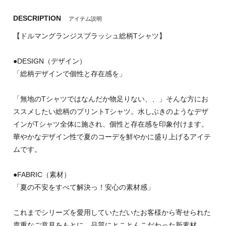
DESCRIPTION
アイテム説明
【ドルマングランジスプラッシュ総柄Tシャツ】
●DESIGN（デザイン）
「総柄デザインで個性と存在感を」
「無地のTシャツではなんだか物足りない、、」そんな方にお
ススメしたい総柄のプリントTシャツ。水しぶきのようなデザ
インがTシャツ全体に施され、個性と存在感を印象付けます。
華やかなデザイン性で夏のコーデを鮮やかに盛り上げるアイテ
ムです。
●FABRIC（素材）
「夏の不安をすべて解決っ！安心の素材感」
これまでシリーズを愛用していただいたお客様から寄せられた
貴重なご意見をもとに、品質にとことんこだわった新素材。