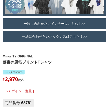
一緒に合わせたいインナーはこちら！>>
一緒に合わせたいネックレスはこちら！>>
MinoriTY ORIGINAL
落書き風箔プリントTシャツ
ふわタフseries
2,970
¥
税込
[
27
ポイント進呈 ]
商品番号
68761