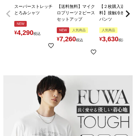
スーパーストレッチ
【送料無料】マイク
【２枚購入送料無
とろみシャツ
ロプリーツ２ピース
料】接触冷感とろ
セットアップ
パンツ
NEW
NEW
人気商品
人気商品
4,290
¥
税込
7,260
3,630
¥
¥
税込
税込