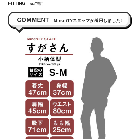
FITTING
staff着用
COMMENT
MinoriTYスタッフが着用しました!