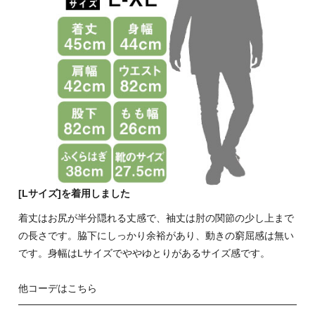
[Lサイズ]を着用しました
着丈はお尻が半分隠れる丈感で、袖丈は肘の関節の少し上まで
の長さです。脇下にしっかり余裕があり、動きの窮屈感は無い
です。身幅はLサイズでややゆとりがあるサイズ感です。
他コーデはこちら