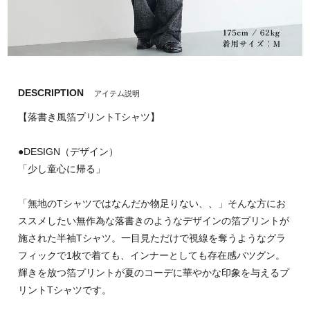
DESCRIPTION
アイテム説明
【落書き風箔プリントTシャツ】
●DESIGN（デザイン）
「少し童心に帰る」
「無地のTシャツではなんだか物足りない、、」そんな方にお
ススメしたい無作為な落書きのようなデザインの箔プリントが
施された半袖Tシャツ。一目見ただけで視線を奪うようなグラ
フィックで1枚で着ても、インナーとしても存在感バツグン。
輝きを放つ箔プリントが夏のコーデに華やかな印象を与えるプ
リントTシャツです。