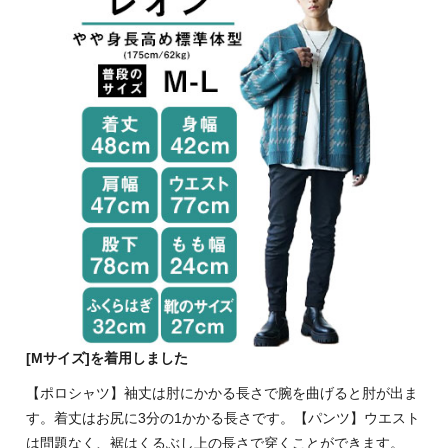
[Mサイズ]を着用しました
【ポロシャツ】袖丈は肘にかかる長さで腕を曲げると肘が出ま
す。着丈はお尻に3分の1かかる長さです。【パンツ】ウエスト
は問題なく、裾はくるぶし上の長さで穿くことができます。