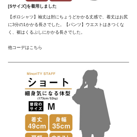
[Sサイズ]を着用しました
【ポロシャツ】袖丈は肘にちょうどかかる丈感で、着丈はお尻
に3分の1かかる長さでした。【パンツ】ウエストはきつくな
く、裾はくるぶしにかかる長さでした。
他コーデはこちら