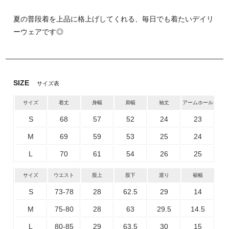
夏の普段着を上品に格上げしてくれる、毎日でも着たいデイリ
ーウェアです◎
SIZE
サイズ表
サイズ
着丈
身幅
肩幅
袖丈
アームホール
S
68
57
52
24
23
M
69
59
53
25
24
L
70
61
54
26
25
サイズ
ウエスト
股上
股下
渡り
裾幅
S
73-78
28
62.5
29
14
M
75-80
28
63
29.5
14.5
L
80-85
29
63.5
30
15