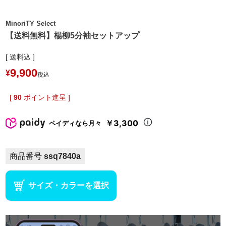
MinoriTY Select
【送料無料】楊柳5分袖セットアップ
送料込
9,900
¥
税込
[
90
ポイント進呈 ]
￥3,300
ペイディなら月々
商品番号
ssq7840a
サイズ・カラーを選択