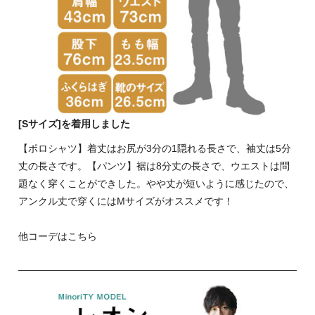
[Sサイズ]を着用しました
【ポロシャツ】着丈はお尻が3分の1隠れる長さで、袖丈は5分
丈の長さです。【パンツ】裾は8分丈の長さで、ウエストは問
題なく穿くことができした。やや丈が短いように感じたので、
アンクル丈で穿くにはMサイズがオススメです！
他コーデはこちら