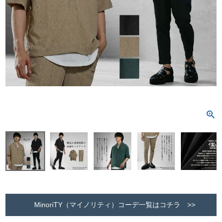
MinoriTY（マイノリティ）コーデ一覧はコチラ >>