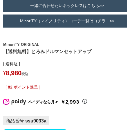
一緒に合わせたいネックレスはこちら>>
MinoriTY（マイノリティ）コーデ一覧はコチラ >>
MinoriTY ORIGINAL
【送料無料】とろみドルマンセットアップ
送料込
8,980
¥
税込
[
82
ポイント進呈 ]
￥2,993
ペイディなら月々
商品番号
ssu9033a