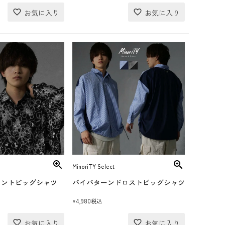
MinoriTY Select
リントビッグシャツ
バイパターンドロストビッグシャツ
4,980
税込
¥