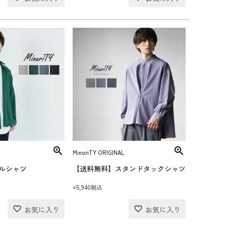
MinoriTY ORIGINAL
ルシャツ
【送料無料】スタンドタックシャツ
5,940
税込
¥