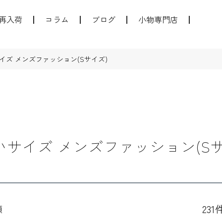
再入荷
コラム
ブログ
小物専門店
イズ メンズファッション(Sサイズ)
いサイズ メンズファッション(Sサ
231
順