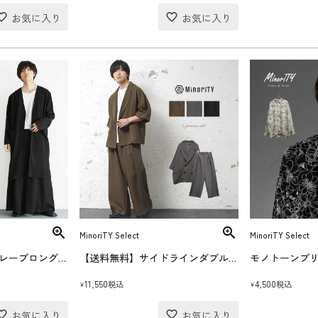
MinoriTY Select
MinoriTY Select
【送料無料】梨地ドレープロングカーディガンセットアップ
【送料無料】サイドラインダブルジャケットセットアップ
モノトーンプ
11,550
4,500
税込
税込
¥
¥