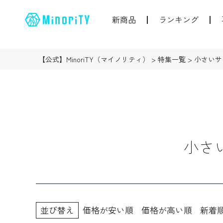
新商品
ランキング
【公式】MinoriTY（マイノリティ）
特集一覧
小さいサ
小さ
並び替え
価格が安い順
価格が高い順
新着