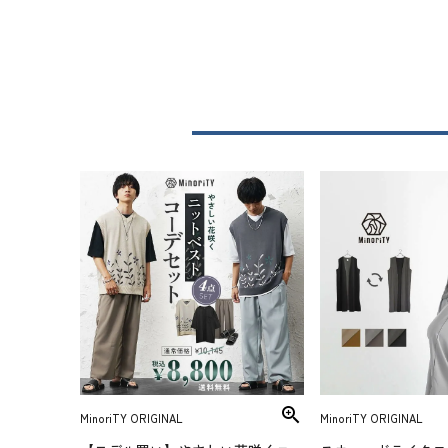
MinoriTY ORIGINAL
MinoriTY ORIGINAL