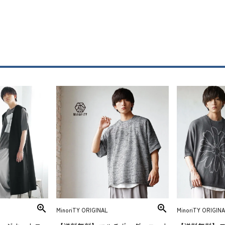
MinoriTY ORIGINAL
MinoriTY ORIGINA